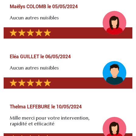
Maëlys COLOMB
le
05/05/2024
Aucun autres nuisibles
Eléa GUILLET
le
06/05/2024
Aucun autres nuisibles
Thelma LEFEBURE
le
10/05/2024
Mille merci pour votre intervention,
rapidité et efficacité