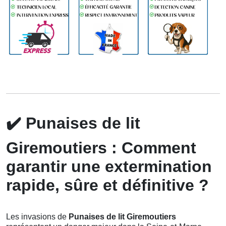
✔️
Punaises de lit
Giremoutiers : Comment
garantir une extermination
rapide, sûre et définitive ?
Les invasions de
Punaises de lit Giremoutiers