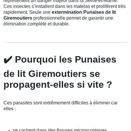
représentent un danger majeur dans la Seine-et-Marne.
Ces insectes s’installent dans les matelas et prolifèrent très
rapidement. Seule une
extermination Punaises de lit
Giremoutiers
professionnelle permet de garantir une
élimination complète et durable.
✔️
Pourquoi les Punaises
de lit Giremoutiers se
propagent-elles si vite ?
Ces parasites sont extrêmement difficiles à éliminer car
elles :
se cachent dans des fissures microscopiques,