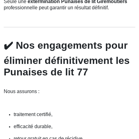
Seule une
extermination Punaises de lit Giremoutiers
professionnelle peut garantir un résultat définitif.
✔️
Nos engagements pour
éliminer définitivement les
Punaises de lit 77
Nous assurons :
traitement certifié,
efficacité durable,
retour gratuit en cas de récidive,