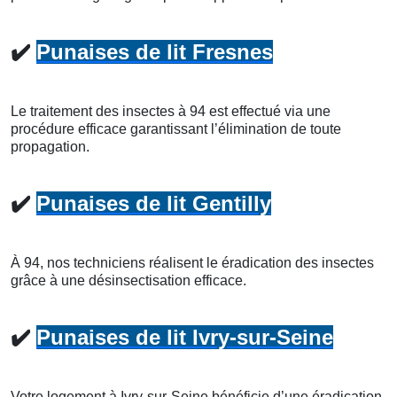
✔️
Punaises de lit Fresnes
Le traitement des insectes à 94 est effectué via une
procédure efficace garantissant l’élimination de toute
propagation.
✔️
Punaises de lit Gentilly
À 94, nos techniciens réalisent le éradication des insectes
grâce à une désinsectisation efficace.
✔️
Punaises de lit Ivry-sur-Seine
Votre logement à Ivry-sur-Seine bénéficie d’une éradication