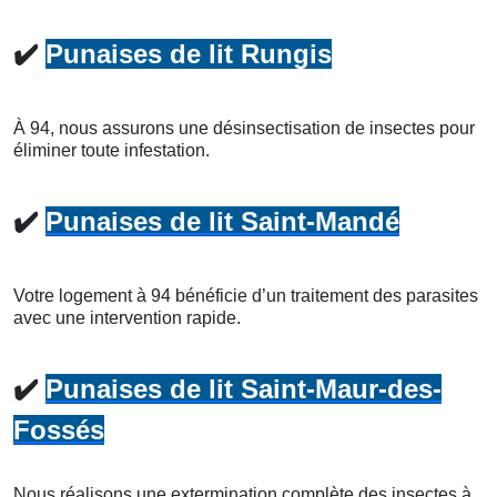
✔️
Punaises de lit Rungis
À 94, nous assurons une désinsectisation de insectes pour
éliminer toute infestation.
✔️
Punaises de lit Saint-Mandé
Votre logement à 94 bénéficie d’un traitement des parasites
avec une intervention rapide.
✔️
Punaises de lit Saint-Maur-des-
Fossés
Nous réalisons une extermination complète des insectes à