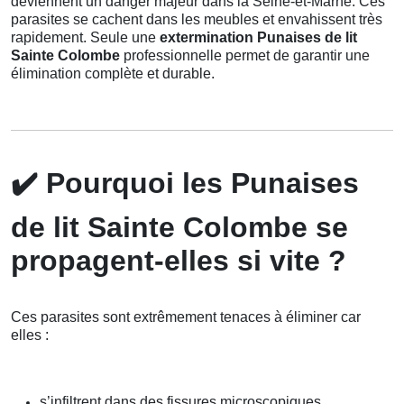
deviennent un danger majeur dans la Seine-et-Marne. Ces
parasites se cachent dans les meubles et envahissent très
rapidement. Seule une
extermination Punaises de lit
Sainte Colombe
professionnelle permet de garantir une
élimination complète et durable.
✔️
Pourquoi les Punaises
de lit Sainte Colombe se
propagent-elles si vite ?
Ces parasites sont extrêmement tenaces à éliminer car
elles :
s’infiltrent dans des fissures microscopiques,