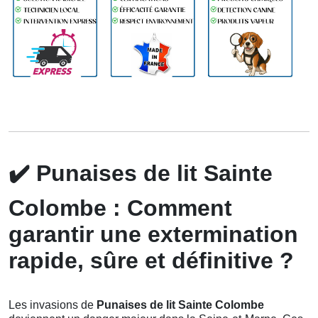
✔️
Punaises de lit Sainte
Colombe : Comment
garantir une extermination
rapide, sûre et définitive ?
Les invasions de
Punaises de lit Sainte Colombe