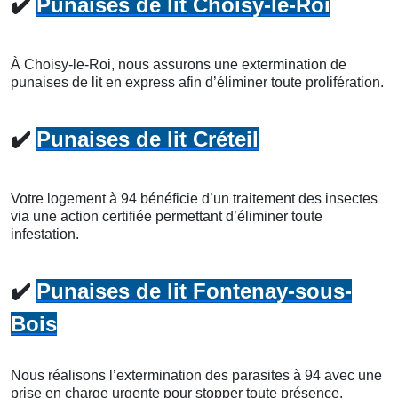
✔️
Punaises de lit Choisy-le-Roi
À Choisy-le-Roi, nous assurons une extermination de
punaises de lit en express afin d’éliminer toute prolifération.
✔️
Punaises de lit Créteil
Votre logement à 94 bénéficie d’un traitement des insectes
via une action certifiée permettant d’éliminer toute
infestation.
✔️
Punaises de lit Fontenay-sous-
Bois
Nous réalisons l’extermination des parasites à 94 avec une
prise en charge urgente pour stopper toute présence.