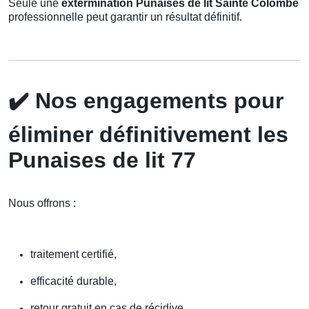
Seule une
extermination Punaises de lit Sainte Colombe
professionnelle peut garantir un résultat définitif.
✔️
Nos engagements pour
éliminer définitivement les
Punaises de lit 77
Nous offrons :
traitement certifié,
efficacité durable,
retour gratuit en cas de récidive,