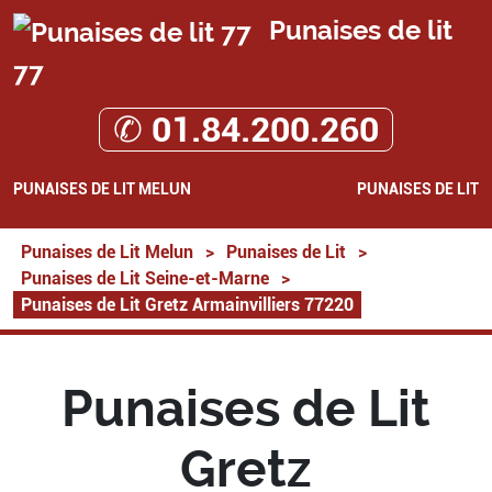
Punaises de lit
77
✆ 01.84.200.260
PUNAISES DE LIT MELUN
PUNAISES DE LIT
Punaises de Lit Melun
>
Punaises de Lit
>
Punaises de Lit Seine-et-Marne
>
Punaises de Lit Gretz Armainvilliers 77220
Punaises de Lit
Gretz