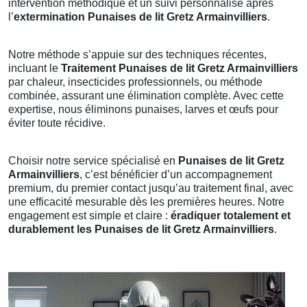
intervention méthodique et un suivi personnalisé après
l’
extermination Punaises de lit Gretz Armainvilliers
.
Notre méthode s’appuie sur des techniques récentes,
incluant le
Traitement Punaises de lit Gretz Armainvilliers
par chaleur, insecticides professionnels, ou méthode
combinée, assurant une élimination complète. Avec cette
expertise, nous éliminons punaises, larves et œufs pour
éviter toute récidive.
Choisir notre service spécialisé en
Punaises de lit Gretz
Armainvilliers
, c’est bénéficier d’un accompagnement
premium, du premier contact jusqu’au traitement final, avec
une efficacité mesurable dès les premières heures. Notre
engagement est simple et claire :
éradiquer totalement et
durablement les Punaises de lit Gretz Armainvilliers
.