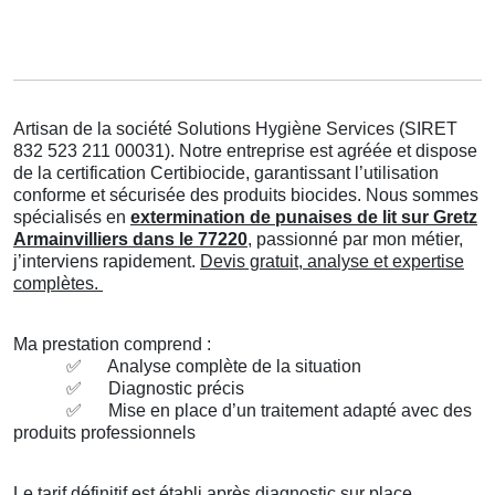
Artisan de la société Solutions Hygiène Services (SIRET
832 523 211 00031). Notre entreprise est agréée et dispose
de la certification Certibiocide, garantissant l’utilisation
conforme et sécurisée des produits biocides. Nous sommes
spécialisés en
extermination de punaises de lit sur Gretz
Armainvilliers dans le 77220
, passionné par mon métier,
j’interviens rapidement.
Devis gratuit, analyse et expertise
complètes.
Ma prestation comprend :
✅
Analyse complète de la situation
✅
Diagnostic précis
✅
Mise en place d’un traitement adapté avec des
produits professionnels
Le tarif définitif est établi après diagnostic sur place.