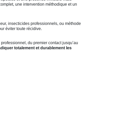
complet, une intervention méthodique et un
eur, insecticides professionnels, ou méthode
r éviter toute récidive.
 professionnel, du premier contact jusqu’au
adiquer totalement et durablement les