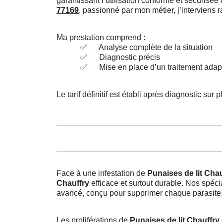
garantissant l’utilisation conforme et sécuris
77169
, passionné par mon métier, j’interviens
Ma prestation comprend :
✅
Analyse complète de la situation
✅
Diagnostic précis
✅
Mise en place d’un traitement adap
Le tarif définitif est établi après diagnostic sur p
Face à une infestation de
Punaises de lit Chau
Chauffry
efficace et surtout durable. Nos spéc
avancé, conçu pour supprimer chaque parasite, 
Les proliférations de
Punaises de lit Chauffry