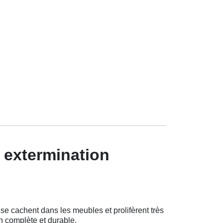
 extermination
e cachent dans les meubles et prolifèrent très
n complète et durable.