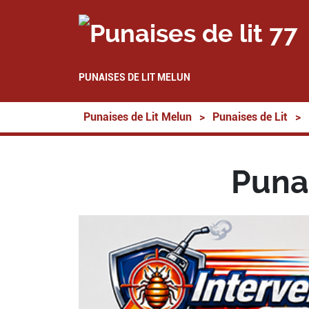
PUNAISES DE LIT MELUN
Punaises de Lit Melun
>
Punaises de Lit
>
Punai