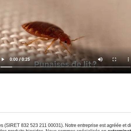
s (SIRET 832 523 211 00031). Notre entreprise est agréée et dis