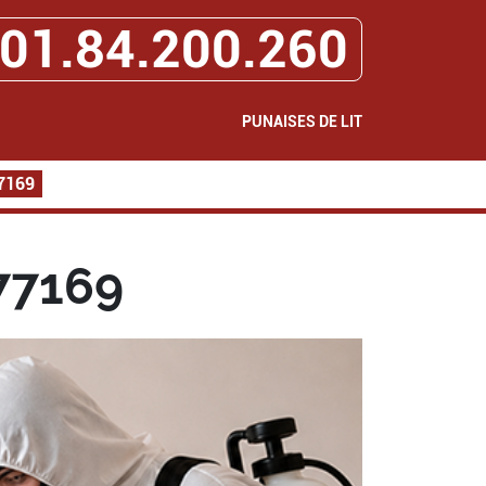
01.84.200.260
PUNAISES DE LIT
77169
 77169