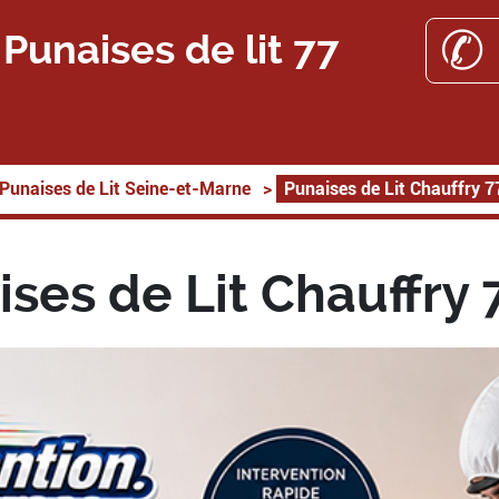
✆ 
Punaises de lit 77
Punaises de Lit Seine-et-Marne
>
Punaises de Lit Chauffry 
ses de Lit Chauffry