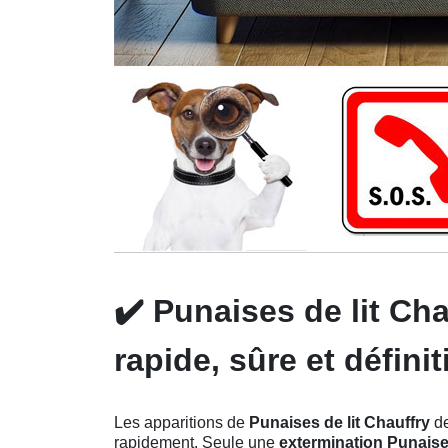
✔️
Punaises de lit Cha
rapide, sûre et définit
Les apparitions de
Punaises de lit Chauffry
de
rapidement. Seule une
extermination Punaises