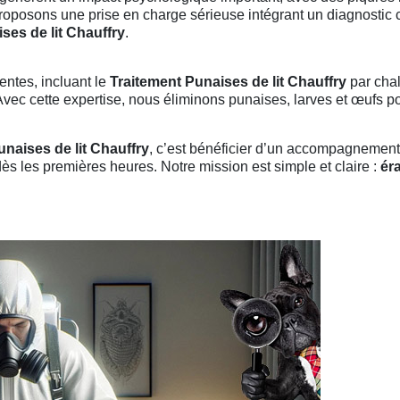
proposons une prise en charge sérieuse intégrant un diagnostic 
ses de lit Chauffry
.
entes, incluant le
Traitement Punaises de lit Chauffry
par chal
vec cette expertise, nous éliminons punaises, larves et œufs pou
unaises de lit Chauffry
, c’est bénéficier d’un accompagnement
dès les premières heures. Notre mission est simple et claire :
ér