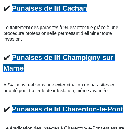
✔️
Punaises de lit Cachan
Le traitement des parasites à 94 est effectué grâce à une
procédure professionnelle permettant d’éliminer toute
invasion.
✔️
Punaises de lit Champigny-sur-
Marne
À 94, nous réalisons une extermination de parasites en
priorité pour traiter toute infestation, même avancée.
✔️
Punaises de lit Charenton-le-Pont
Le éradication des insectes à Charenton-le-Pont est assuré