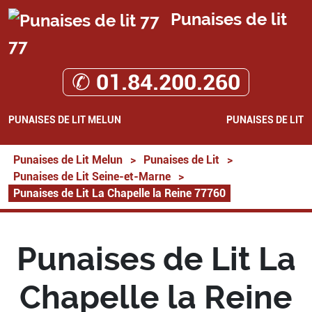
Punaises de lit
77
✆ 01.84.200.260
PUNAISES DE LIT MELUN
PUNAISES DE LIT
Punaises de Lit Melun
>
Punaises de Lit
>
Punaises de Lit Seine-et-Marne
>
Punaises de Lit La Chapelle la Reine 77760
Punaises de Lit La
Chapelle la Reine