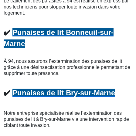
Le traitement des parasites à 94 est réalisé en express par
nos techniciens pour stopper toute invasion dans votre
logement.
✔️
Punaises de lit Bonneuil-sur-
Marne
À 94, nous assurons l’extermination des punaises de lit
grâce à une désinsectisation professionnelle permettant de
supprimer toute présence.
✔️
Punaises de lit Bry-sur-Marne
Notre entreprise spécialisée réalise l’extermination des
punaises de lit à Bry-sur-Marne via une intervention rapide
ciblant toute invasion.