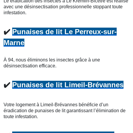
Le éradication des insectes à Le Kremlin-Bicêtre est réalisé
avec une désinsectisation professionnelle stoppant toute
infestation.
✔️
Punaises de lit Le Perreux-sur-
Marne
À 94, nous éliminons les insectes grâce à une
désinsectisation efficace.
✔️
Punaises de lit Limeil-Brévannes
Votre logement à Limeil-Brévannes bénéficie d’un
éradication de punaises de lit garantissant l’élimination de
toute infestation.