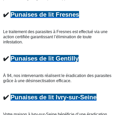
✔️
Punaises de lit Fresnes
Le traitement des parasites à Fresnes est effectué via une
action certifiée garantissant l’élimination de toute
infestation.
✔️
Punaises de lit Gentilly
À 94, nos intervenants réalisent le éradication des parasites
grâce à une désinsectisation efficace.
✔️
Punaises de lit Ivry-sur-Seine
Votre maison à Ivry-sur-Seine bénéficie d’une éradication