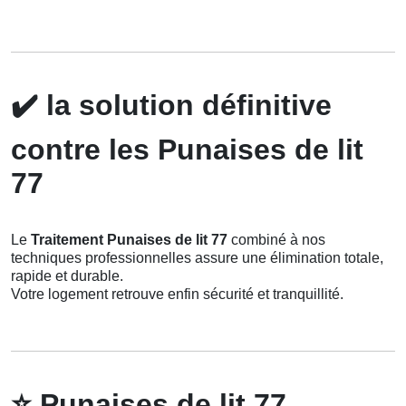
✔️
la solution définitive
contre les Punaises de lit
77
Le
Traitement Punaises de lit 77
combiné à nos
techniques professionnelles assure une élimination totale,
rapide et durable.
Votre logement retrouve enfin sécurité et tranquillité.
⭐
Punaises de lit 77