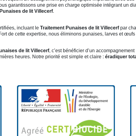
nous garantissons une prise en charge optimisée intégrant un d
unaises de lit Villecerf
.
ifiées, incluant le
Traitement Punaises de lit Villecerf
par cha
rt de cette expertise, nous éliminons punaises, larves et œufs p
unaises de lit Villecerf
, c’est bénéficier d’un accompagnement i
ières heures. Notre priorité est simple et claire :
éradiquer tot