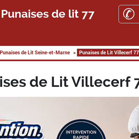
✆ 
Punaises de lit 77
Punaises de Lit Seine-et-Marne
>
Punaises de Lit Villecerf 7
ses de Lit Villecerf