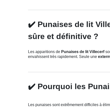
✔️
Punaises de lit Vil
sûre et définitive ?
Les apparitions de
Punaises de lit Villecerf
son
envahissent très rapidement. Seule une
exterm
✔️
Pourquoi les Punaise
Les punaises sont extrêmement difficiles à élimi