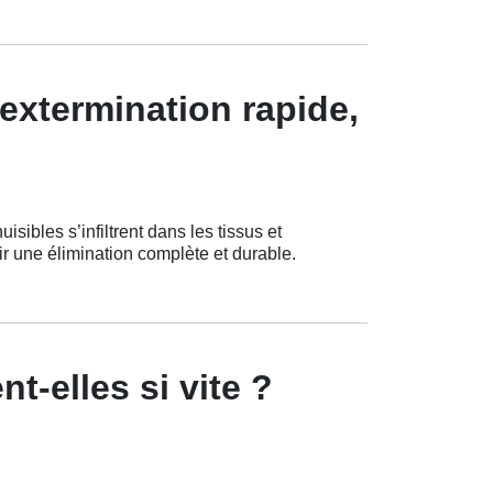
 extermination rapide,
bles s’infiltrent dans les tissus et
 une élimination complète et durable.
t-elles si vite ?