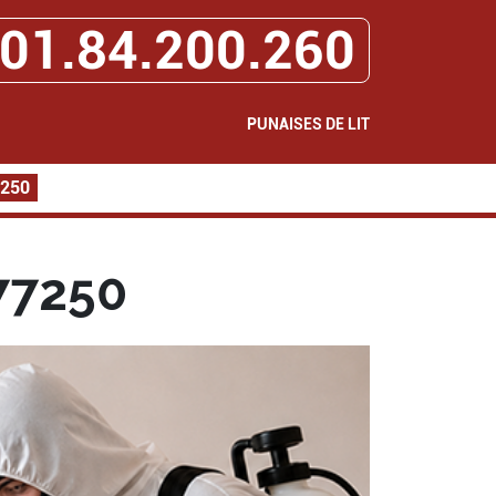
01.84.200.260
PUNAISES DE LIT
7250
 77250