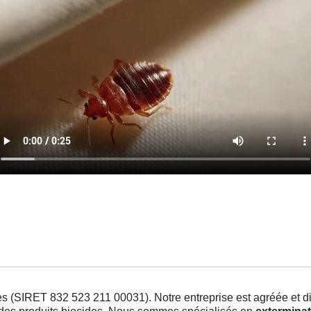
s (SIRET 832 523 211 00031). Notre entreprise est agréée et dis