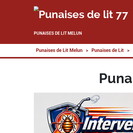
PUNAISES DE LIT MELUN
Punaises de Lit Melun
>
Punaises de Lit
>
Punai