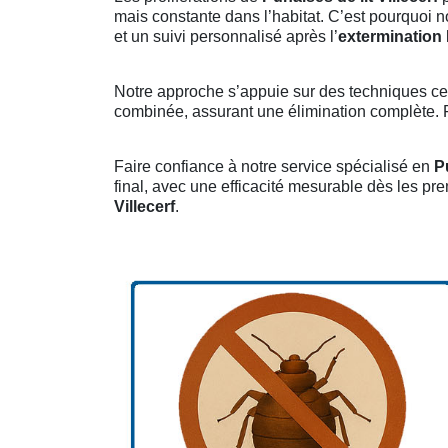
mais constante dans l’habitat. C’est pourquoi 
et un suivi personnalisé après l’
extermination P
Notre approche s’appuie sur des techniques cert
combinée, assurant une élimination complète. Fo
Faire confiance à notre service spécialisé en
P
final, avec une efficacité mesurable dès les prem
Villecerf
.