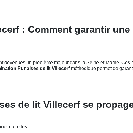
lecerf : Comment garantir une
t devenues un problème majeur dans la Seine-et-Marne. Ces nuisi
ination Punaises de lit Villecerf
méthodique permet de garantir
s de lit Villecerf se propagen
ner car elles :