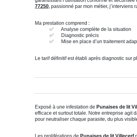
garantissant l’utilisation conforme et sécuris
77250
, passionné par mon métier, j’interviens
Ma prestation comprend :
✅
Analyse complète de la situation
✅
Diagnostic précis
✅
Mise en place d’un traitement adap
Le tarif définitif est établi après diagnostic sur p
Exposé à une infestation de
Punaises de lit Vi
efficace et surtout totale. Notre entreprise ag
pour neutraliser chaque parasite, du plus visibl
Les proliférations de
Punaises de lit Villecerf
p