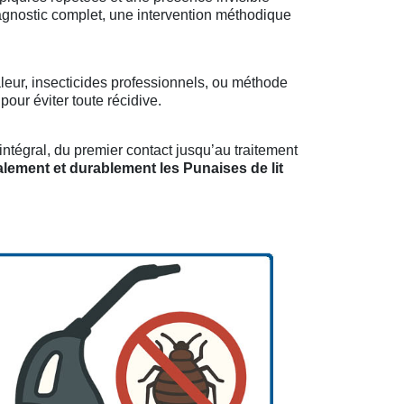
iagnostic complet, une intervention méthodique
leur, insecticides professionnels, ou méthode
our éviter toute récidive.
ntégral, du premier contact jusqu’au traitement
alement et durablement les Punaises de lit