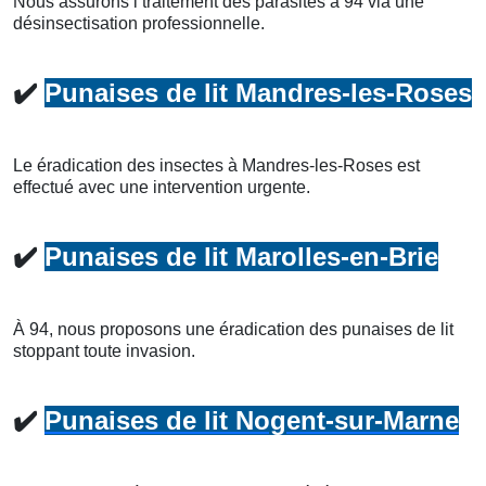
Nous assurons l’traitement des parasites à 94 via une
désinsectisation professionnelle.
✔️
Punaises de lit Mandres-les-Roses
Le éradication des insectes à Mandres-les-Roses est
effectué avec une intervention urgente.
✔️
Punaises de lit Marolles-en-Brie
À 94, nous proposons une éradication des punaises de lit
stoppant toute invasion.
✔️
Punaises de lit Nogent-sur-Marne