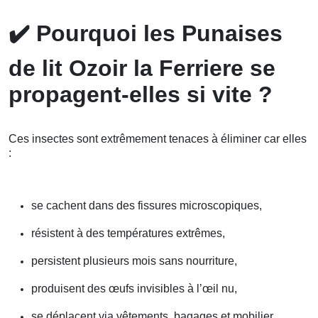
✔️
Pourquoi les Punaises
de lit Ozoir la Ferriere se
propagent-elles si vite ?
Ces insectes sont extrêmement tenaces à éliminer car elles
:
se cachent dans des fissures microscopiques,
résistent à des températures extrêmes,
persistent plusieurs mois sans nourriture,
produisent des œufs invisibles à l’œil nu,
se déplacent via vêtements, bagages et mobilier.