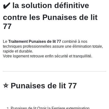
✔️
la solution définitive
contre les Punaises de lit
77
Le
Traitement Punaises de lit 77
combiné à nos
techniques professionnelles assure une élimination totale,
rapide et durable.
Votre logement retrouve enfin sécurité et tranquillité.
⭐
Punaises de lit 77
Punaises de lit Ozoir la Ferriere extermination