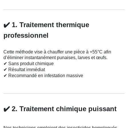
✔️
1. Traitement thermique
professionnel
Cette méthode vise à chauffer une pièce à +55°C afin
d’éliminer instantanément punaises, larves et œufs.
✔
Sans produit chimique
✔
Résultat immédiat
✔
Recommandé en infestation massive
✔️
2. Traitement chimique puissant
Nos techniciens emploient des insecticides homologués,