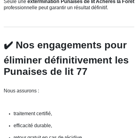
Seule une
extermination Punaises de lit Acheres la Foret
professionnelle peut garantir un résultat définitif.
✔️
Nos engagements pour
éliminer définitivement les
Punaises de lit 77
Nous assurons :
traitement certifié,
efficacité durable,
retour gratuit en cas de récidive,