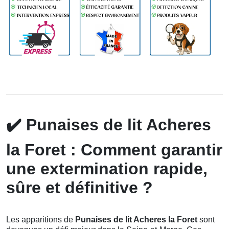
✔️
Punaises de lit Acheres
la Foret : Comment garantir
une extermination rapide,
sûre et définitive ?
Les apparitions de
Punaises de lit Acheres la Foret
sont