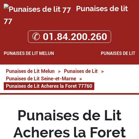
Punaises de lit
77
✆ 01.84.200.260
PUNAISES DE LIT MELUN
PUNAISES DE LIT
Punaises de Lit Melun
>
Punaises de Lit
>
Punaises de Lit Seine-et-Marne
>
Punaises de Lit Acheres la Foret 77760
Punaises de Lit
Acheres la Foret