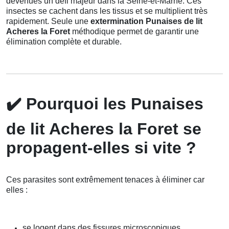
devenues un défi majeur dans la Seine-et-Marne. Ces
insectes se cachent dans les tissus et se multiplient très
rapidement. Seule une
extermination Punaises de lit
Acheres la Foret
méthodique permet de garantir une
élimination complète et durable.
✔️
Pourquoi les Punaises
de lit Acheres la Foret se
propagent-elles si vite ?
Ces parasites sont extrêmement tenaces à éliminer car
elles :
se logent dans des fissures microscopiques,