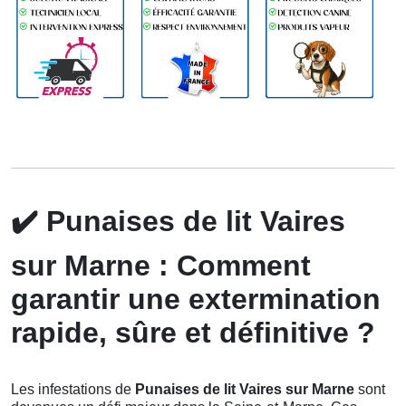
✔️
Punaises de lit Vaires
sur Marne : Comment
garantir une extermination
rapide, sûre et définitive ?
Les infestations de
Punaises de lit Vaires sur Marne
sont