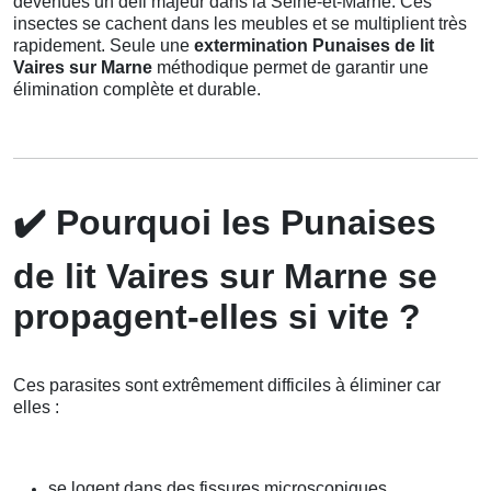
devenues un défi majeur dans la Seine-et-Marne. Ces
insectes se cachent dans les meubles et se multiplient très
rapidement. Seule une
extermination Punaises de lit
Vaires sur Marne
méthodique permet de garantir une
élimination complète et durable.
✔️
Pourquoi les Punaises
de lit Vaires sur Marne se
propagent-elles si vite ?
Ces parasites sont extrêmement difficiles à éliminer car
elles :
se logent dans des fissures microscopiques,