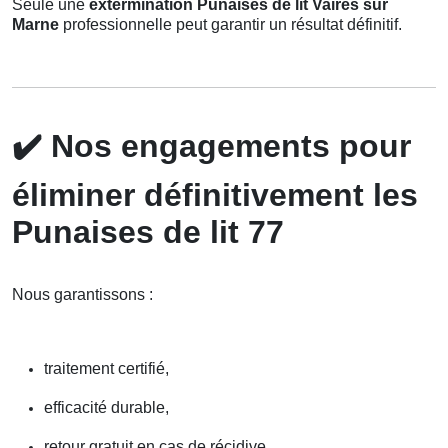
Seule une
extermination Punaises de lit Vaires sur
Marne
professionnelle peut garantir un résultat définitif.
✔️
Nos engagements pour
éliminer définitivement les
Punaises de lit 77
Nous garantissons :
traitement certifié,
efficacité durable,
retour gratuit en cas de récidive,