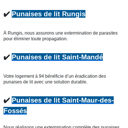
✔️
Punaises de lit Rungis
À Rungis, nous assurons une extermination de parasites
pour éliminer toute propagation.
✔️
Punaises de lit Saint-Mandé
Votre logement à 94 bénéficie d’un éradication des
punaises de lit avec une solution durable.
✔️
Punaises de lit Saint-Maur-des-
Fossés
Nous réalisons une extermination complète des punaises