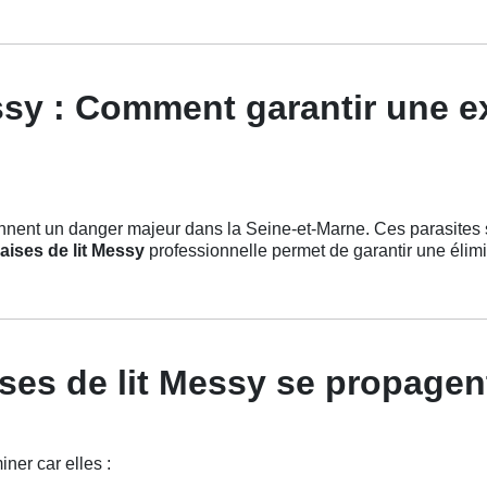
sy : Comment garantir une ex
nent un danger majeur dans la Seine-et-Marne. Ces parasites 
aises de lit Messy
professionnelle permet de garantir une élimi
es de lit Messy se propagent-
ner car elles :