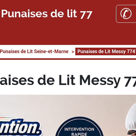
✆ 
Punaises de lit 77
Punaises de Lit Seine-et-Marne
>
Punaises de Lit Messy 774
aises de Lit Messy 7