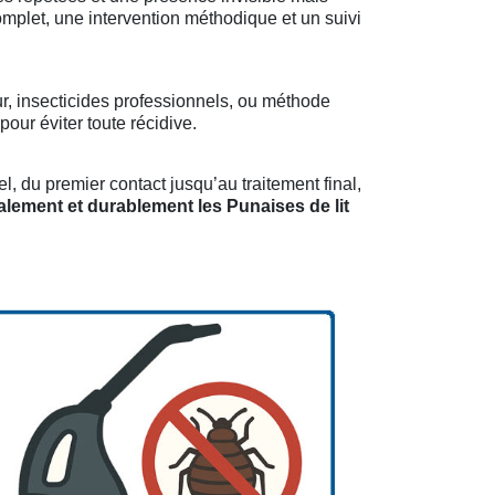
mplet, une intervention méthodique et un suivi
r, insecticides professionnels, ou méthode
our éviter toute récidive.
, du premier contact jusqu’au traitement final,
alement et durablement les Punaises de lit