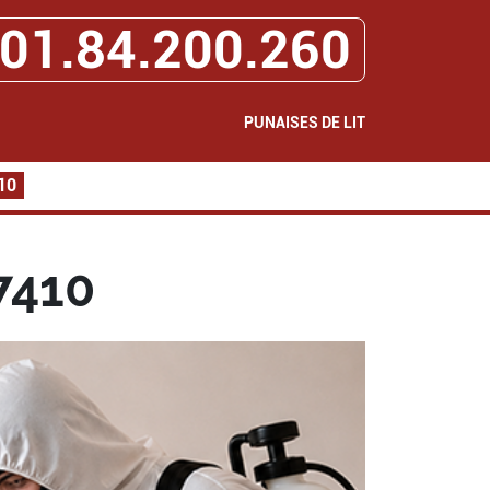
01.84.200.260
PUNAISES DE LIT
10
7410