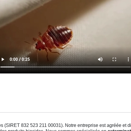
s (SIRET 832 523 211 00031). Notre entreprise est agréée et dis