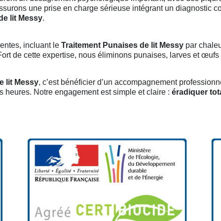
assurons une prise en charge sérieuse intégrant un diagnostic co
de lit Messy
.
entes, incluant le
Traitement Punaises de lit Messy
par chaleu
ort de cette expertise, nous éliminons punaises, larves et œufs p
 lit Messy
, c’est bénéficier d’un accompagnement professionnel
s heures. Notre engagement est simple et claire :
éradiquer tot