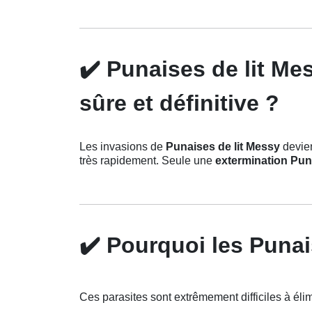
✔️
Punaises de lit Mes
sûre et définitive ?
Les invasions de
Punaises de lit Messy
devien
très rapidement. Seule une
extermination Pun
✔️
Pourquoi les Punais
Ces parasites sont extrêmement difficiles à élimi