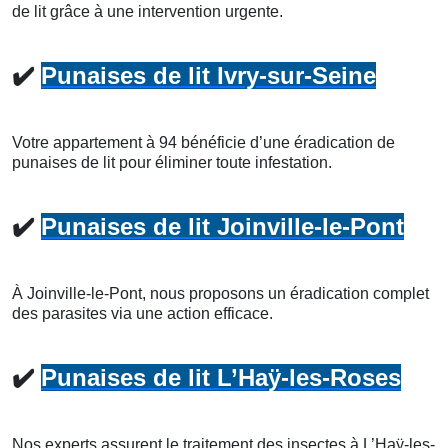
de lit grâce à une intervention urgente.
✔️
Punaises de lit Ivry-sur-Seine
Votre appartement à 94 bénéficie d’une éradication de
punaises de lit pour éliminer toute infestation.
✔️
Punaises de lit Joinville-le-Pont
À Joinville-le-Pont, nous proposons un éradication complet
des parasites via une action efficace.
✔️
Punaises de lit L’Haÿ-les-Roses
Nos experts assurent le traitement des insectes à L’Haÿ-les-