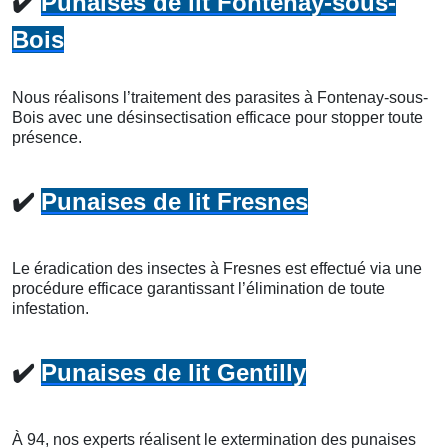
✔️
Punaises de lit Fontenay-sous-
Bois
Nous réalisons l’traitement des parasites à Fontenay-sous-
Bois avec une désinsectisation efficace pour stopper toute
présence.
✔️
Punaises de lit Fresnes
Le éradication des insectes à Fresnes est effectué via une
procédure efficace garantissant l’élimination de toute
infestation.
✔️
Punaises de lit Gentilly
À 94, nos experts réalisent le extermination des punaises