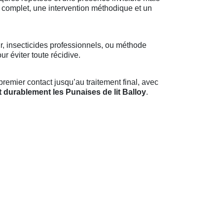
 complet, une intervention méthodique et un
r, insecticides professionnels, ou méthode
r éviter toute récidive.
remier contact jusqu’au traitement final, avec
t durablement les Punaises de lit Balloy
.