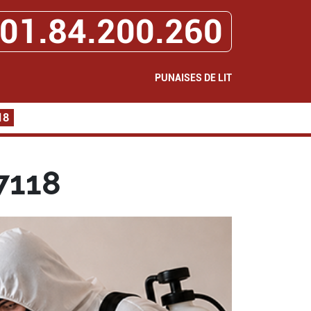
01.84.200.260
PUNAISES DE LIT
18
7118