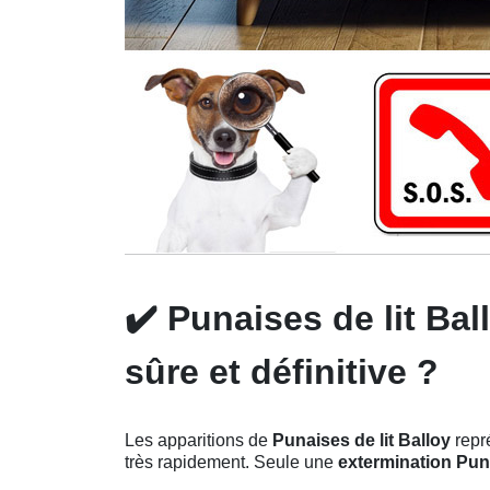
✔️
Punaises de lit Bal
sûre et définitive ?
Les apparitions de
Punaises de lit Balloy
repré
très rapidement. Seule une
extermination Puna