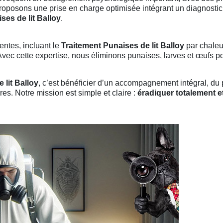
proposons une prise en charge optimisée intégrant un diagnostic
ses de lit Balloy
.
entes, incluant le
Traitement Punaises de lit Balloy
par chaleu
vec cette expertise, nous éliminons punaises, larves et œufs pou
 lit Balloy
, c’est bénéficier d’un accompagnement intégral, du p
es. Notre mission est simple et claire :
éradiquer totalement e