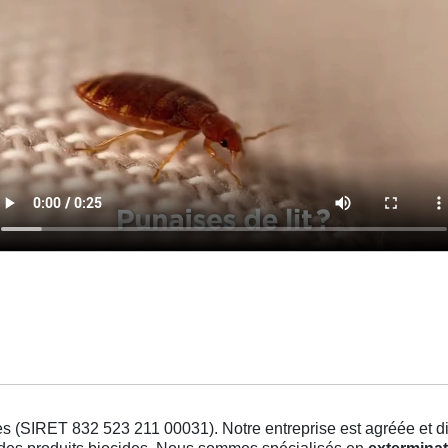
s (SIRET 832 523 211 00031). Notre entreprise est agréée et dis