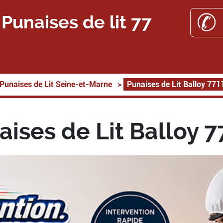
✆ 
Punaises de lit 77
Punaises de Lit Seine-et-Marne
>
Punaises de Lit Balloy 771
aises de Lit Balloy 7