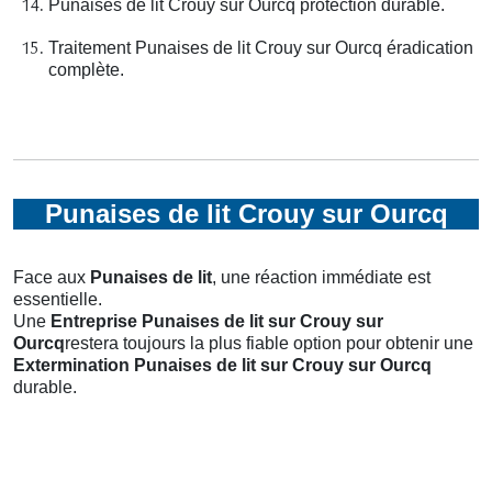
Punaises de lit Crouy sur Ourcq protection durable.
Traitement Punaises de lit Crouy sur Ourcq éradication
complète.
Punaises de lit Crouy sur Ourcq
Face aux
Punaises de lit
, une réaction immédiate est
essentielle.
Une
Entreprise Punaises de lit
sur Crouy sur
Ourcq
restera toujours la plus fiable option pour obtenir une
Extermination Punaises de lit
sur Crouy sur Ourcq
durable.