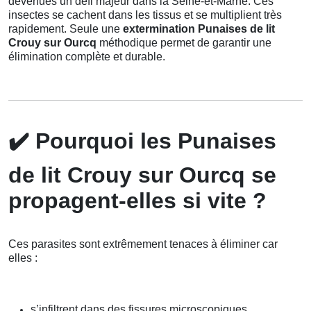
devenues un défi majeur dans la Seine-et-Marne. Ces
insectes se cachent dans les tissus et se multiplient très
rapidement. Seule une
extermination Punaises de lit
Crouy sur Ourcq
méthodique permet de garantir une
élimination complète et durable.
✔️
Pourquoi les Punaises
de lit Crouy sur Ourcq se
propagent-elles si vite ?
Ces parasites sont extrêmement tenaces à éliminer car
elles :
s’infiltrent dans des fissures microscopiques,