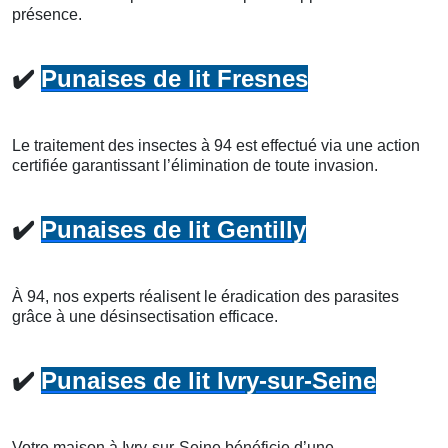
présence.
✔️
Punaises de lit Fresnes
Le traitement des insectes à 94 est effectué via une action
certifiée garantissant l’élimination de toute invasion.
✔️
Punaises de lit Gentilly
À 94, nos experts réalisent le éradication des parasites
grâce à une désinsectisation efficace.
✔️
Punaises de lit Ivry-sur-Seine
Votre maison à Ivry-sur-Seine bénéficie d’une