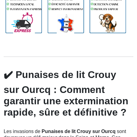
✔️
Punaises de lit Crouy
sur Ourcq : Comment
garantir une extermination
rapide, sûre et définitive ?
Les invasions de
Punaises de lit Crouy sur Ourcq
sont