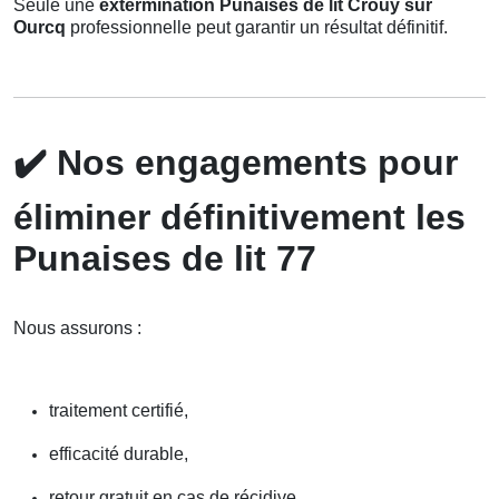
Seule une
extermination Punaises de lit Crouy sur
Ourcq
professionnelle peut garantir un résultat définitif.
✔️
Nos engagements pour
éliminer définitivement les
Punaises de lit 77
Nous assurons :
traitement certifié,
efficacité durable,
retour gratuit en cas de récidive,