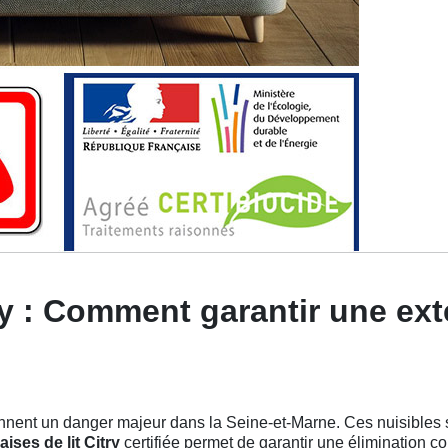
ry : Comment garantir une ext
nent un danger majeur dans la Seine-et-Marne. Ces nuisibles s’
ises de lit Citry
certifiée permet de garantir une élimination c