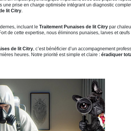
s une prise en charge optimisée intégrant un diagnostic complet
 lit Citry
.
dernes, incluant le
Traitement Punaises de lit Citry
par chaleu
ort de cette expertise, nous éliminons punaises, larves et œufs p
ses de lit Citry
, c’est bénéficier d’un accompagnement profess
ières heures. Notre priorité est simple et claire :
éradiquer tot