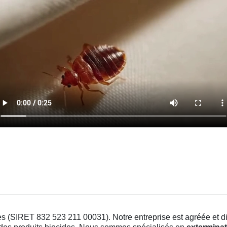
s (SIRET 832 523 211 00031). Notre entreprise est agréée et dis