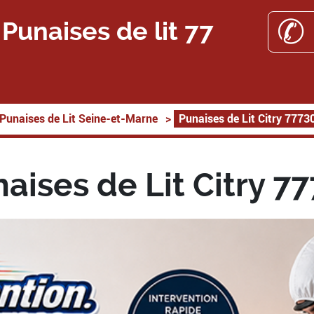
✆ 
Punaises de lit 77
Punaises de Lit Seine-et-Marne
>
Punaises de Lit Citry 7773
aises de Lit Citry 7