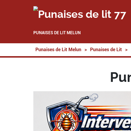
PUNAISES DE LIT MELUN
Punaises de Lit Melun
>
Punaises de Lit
>
Pun