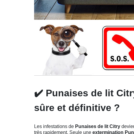
✔️
Punaises de lit Cit
sûre et définitive ?
Les infestations de
Punaises de lit Citry
devien
très rapidement. Seule une
extermination Puna