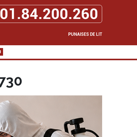
01.84.200.260
PUNAISES DE LIT
0
7730