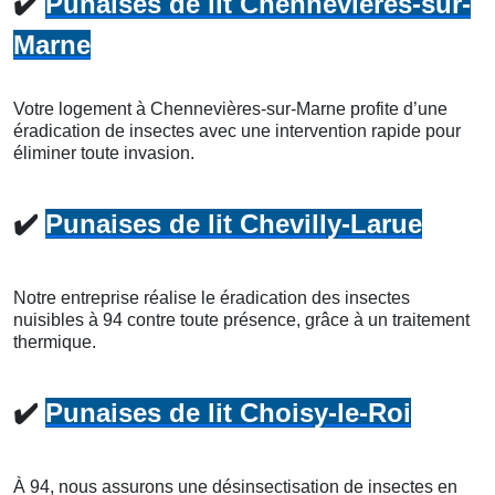
✔️
Punaises de lit Chennevières-sur-
Marne
Votre logement à Chennevières-sur-Marne profite d’une
éradication de insectes avec une intervention rapide pour
éliminer toute invasion.
✔️
Punaises de lit Chevilly-Larue
Notre entreprise réalise le éradication des insectes
nuisibles à 94 contre toute présence, grâce à un traitement
thermique.
✔️
Punaises de lit Choisy-le-Roi
À 94, nous assurons une désinsectisation de insectes en