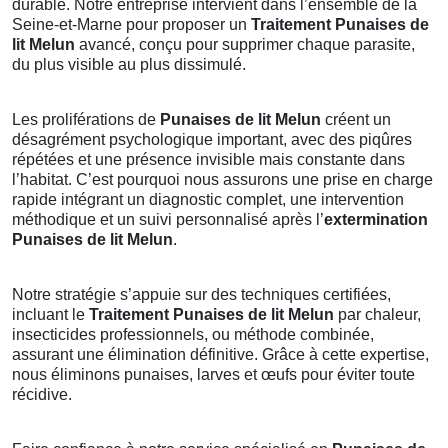
durable. Notre entreprise intervient dans l’ensemble de la
Seine-et-Marne pour proposer un
Traitement Punaises de
lit Melun
avancé, conçu pour supprimer chaque parasite,
du plus visible au plus dissimulé.
Les proliférations de
Punaises de lit Melun
créent un
désagrément psychologique important, avec des piqûres
répétées et une présence invisible mais constante dans
l’habitat. C’est pourquoi nous assurons une prise en charge
rapide intégrant un diagnostic complet, une intervention
méthodique et un suivi personnalisé après l’
extermination
Punaises de lit Melun
.
Notre stratégie s’appuie sur des techniques certifiées,
incluant le
Traitement Punaises de lit Melun
par chaleur,
insecticides professionnels, ou méthode combinée,
assurant une élimination définitive. Grâce à cette expertise,
nous éliminons punaises, larves et œufs pour éviter toute
récidive.