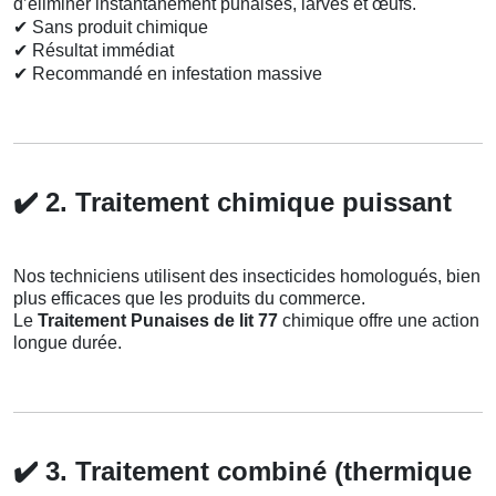
d’éliminer instantanément punaises, larves et œufs.
✔
Sans produit chimique
✔
Résultat immédiat
✔
Recommandé en infestation massive
✔️
2. Traitement chimique puissant
Nos techniciens utilisent des insecticides homologués, bien
plus efficaces que les produits du commerce.
Le
Traitement Punaises de lit 77
chimique offre une action
longue durée.
✔️
3. Traitement combiné (thermique