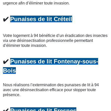
urgence afin d’éliminer toute invasion.
✔️
Punaises de lit Créteil
Votre logement à 94 bénéficie d’un éradication des insectes
via une désinsectisation professionnelle permettant
d’éliminer toute invasion.
✔️
Punaises de lit Fontenay-sous-
Bois
Nous réalisons l’extermination des punaises de lit à 94
avec une désinsectisation efficace pour stopper toute
présence.
✔️
Punaises de lit Fresnes