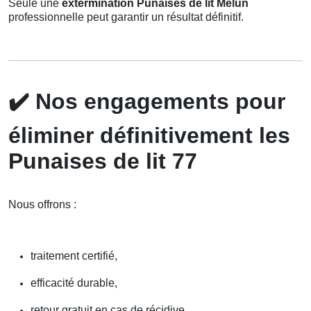
Seule une
extermination Punaises de lit Melun
professionnelle peut garantir un résultat définitif.
✔️
Nos engagements pour
éliminer définitivement les
Punaises de lit 77
Nous offrons :
traitement certifié,
efficacité durable,
retour gratuit en cas de récidive,