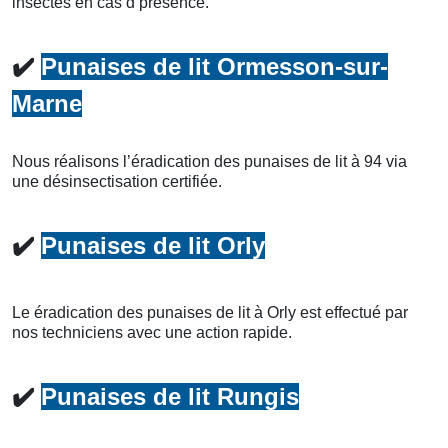
insectes en cas d’présence.
✔️
Punaises de lit Ormesson-sur-
Marne
Nous réalisons l’éradication des punaises de lit à 94 via
une désinsectisation certifiée.
✔️
Punaises de lit Orly
Le éradication des punaises de lit à Orly est effectué par
nos techniciens avec une action rapide.
✔️
Punaises de lit Rungis