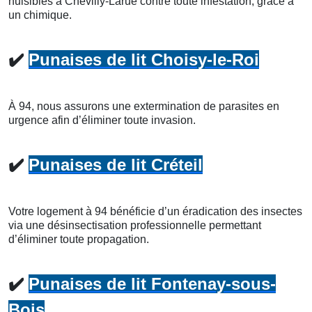
nuisibles à Chevilly-Larue contre toute infestation, grâce à
un chimique.
✔️
Punaises de lit Choisy-le-Roi
À 94, nous assurons une extermination de parasites en
urgence afin d’éliminer toute invasion.
✔️
Punaises de lit Créteil
Votre logement à 94 bénéficie d’un éradication des insectes
via une désinsectisation professionnelle permettant
d’éliminer toute propagation.
✔️
Punaises de lit Fontenay-sous-
Bois