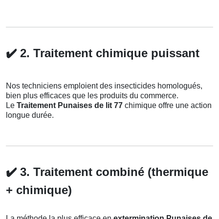
✔️
2. Traitement chimique puissant
Nos techniciens emploient des insecticides homologués,
bien plus efficaces que les produits du commerce.
Le
Traitement Punaises de lit 77
chimique offre une action
longue durée.
✔️
3. Traitement combiné (thermique
+ chimique)
La méthode la plus efficace en
extermination Punaises de