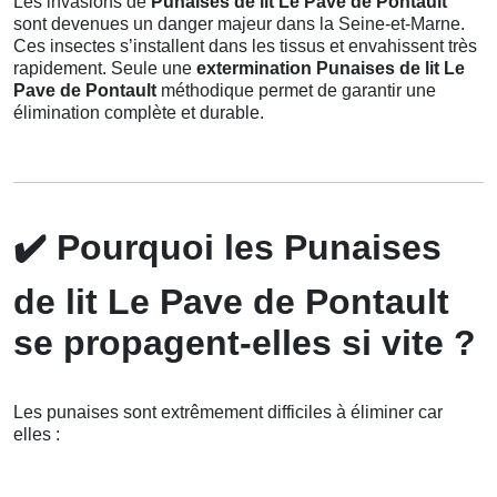
Les invasions de
Punaises de lit Le Pave de Pontault
sont devenues un danger majeur dans la Seine-et-Marne.
Ces insectes s’installent dans les tissus et envahissent très
rapidement. Seule une
extermination Punaises de lit Le
Pave de Pontault
méthodique permet de garantir une
élimination complète et durable.
✔️
Pourquoi les Punaises
de lit Le Pave de Pontault
se propagent-elles si vite ?
Les punaises sont extrêmement difficiles à éliminer car
elles :