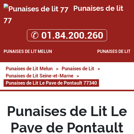
Punaises de lit
77
✆ 01.84.200.260
PUNAISES DE LIT MELUN
PUNAISES DE LIT
Punaises de Lit Melun
>
Punaises de Lit
>
Punaises de Lit Seine-et-Marne
>
Punaises de Lit Le Pave de Pontault 77340
Punaises de Lit Le
Pave de Pontault