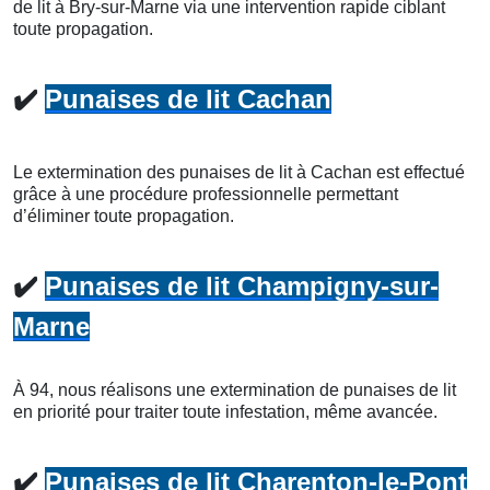
de lit à Bry-sur-Marne via une intervention rapide ciblant
toute propagation.
✔️
Punaises de lit Cachan
Le extermination des punaises de lit à Cachan est effectué
grâce à une procédure professionnelle permettant
d’éliminer toute propagation.
✔️
Punaises de lit Champigny-sur-
Marne
À 94, nous réalisons une extermination de punaises de lit
en priorité pour traiter toute infestation, même avancée.
✔️
Punaises de lit Charenton-le-Pont