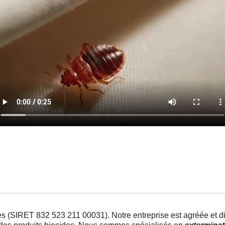
s (SIRET 832 523 211 00031). Notre entreprise est agréée et dis