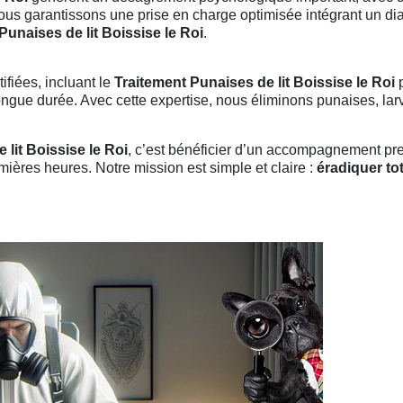
nous garantissons une prise en charge optimisée intégrant un d
Punaises de lit Boissise le Roi
.
fiées, incluant le
Traitement Punaises de lit Boissise le Roi
p
gue durée. Avec cette expertise, nous éliminons punaises, larve
 lit Boissise le Roi
, c’est bénéficier d’un accompagnement pre
mières heures. Notre mission est simple et claire :
éradiquer to