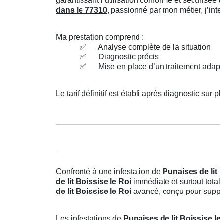
garantissant l’utilisation conforme et sécuris
dans le 77310
, passionné par mon métier, j’in
Ma prestation comprend :
✅
Analyse complète de la situation
✅
Diagnostic précis
✅
Mise en place d’un traitement adap
Le tarif définitif est établi après diagnostic sur p
Confronté à une infestation de
Punaises de lit
de lit Boissise le Roi
immédiate et surtout tota
de lit Boissise le Roi
avancé, conçu pour suppri
Les infestations de
Punaises de lit Boissise l