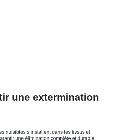
tir une extermination
nuisibles s’installent dans les tissus et
antir une élimination complète et durable.