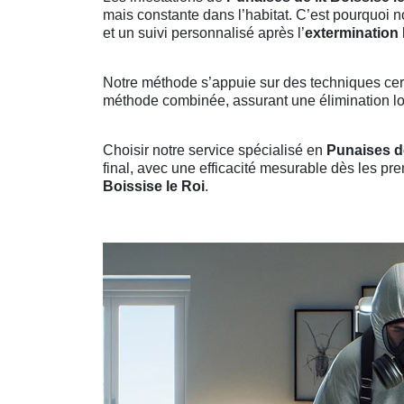
mais constante dans l’habitat. C’est pourquoi 
et un suivi personnalisé après l’
extermination 
Notre méthode s’appuie sur des techniques certi
méthode combinée, assurant une élimination lon
Choisir notre service spécialisé en
Punaises de
final, avec une efficacité mesurable dès les pre
Boissise le Roi
.