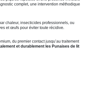
iagnostic complet, une intervention méthodique
ar chaleur, insecticides professionnels, ou
s et œufs pour éviter toute récidive.
mium, du premier contact jusqu’au traitement
talement et durablement les Punaises de lit