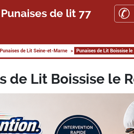
✆ 
Punaises de lit 77
Punaises de Lit Seine-et-Marne
>
Punaises de Lit Boissise le
 de Lit Boissise le 