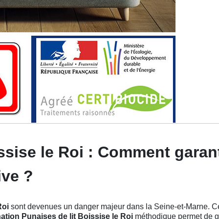
ssise le Roi : Comment garan
ive ?
Roi
sont devenues un danger majeur dans la Seine-et-Marne. Ces 
ation Punaises de lit Boissise le Roi
méthodique permet de gar