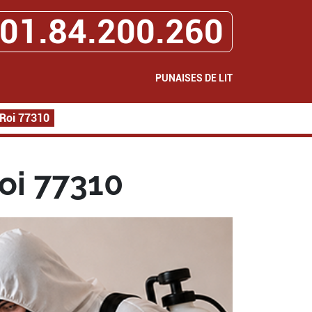
01.84.200.260
PUNAISES DE LIT
 Roi 77310
Roi 77310