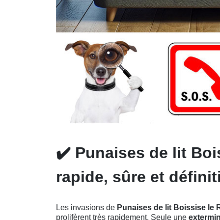
✔️
Punaises de lit Boi
rapide, sûre et définit
Les invasions de
Punaises de lit Boissise le 
prolifèrent très rapidement. Seule une
extermin