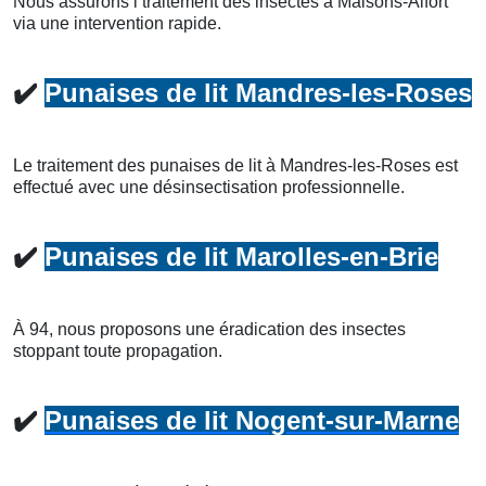
Nous assurons l’traitement des insectes à Maisons-Alfort
via une intervention rapide.
✔️
Punaises de lit Mandres-les-Roses
Le traitement des punaises de lit à Mandres-les-Roses est
effectué avec une désinsectisation professionnelle.
✔️
Punaises de lit Marolles-en-Brie
À 94, nous proposons une éradication des insectes
stoppant toute propagation.
✔️
Punaises de lit Nogent-sur-Marne