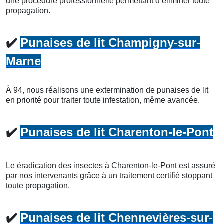
une procédure professionnelle permettant d’éliminer toute
propagation.
✔️
Punaises de lit Champigny-sur-
Marne
À 94, nous réalisons une extermination de punaises de lit
en priorité pour traiter toute infestation, même avancée.
✔️
Punaises de lit Charenton-le-Pont
Le éradication des insectes à Charenton-le-Pont est assuré
par nos intervenants grâce à un traitement certifié stoppant
toute propagation.
✔️
Punaises de lit Chennevières-sur-