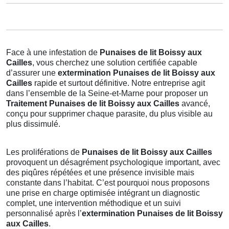
Face à une infestation de
Punaises de lit Boissy aux
Cailles
, vous cherchez une solution certifiée capable
d’assurer une
extermination Punaises de lit Boissy aux
Cailles
rapide et surtout définitive. Notre entreprise agit
dans l’ensemble de la Seine-et-Marne pour proposer un
Traitement Punaises de lit Boissy aux Cailles
avancé,
conçu pour supprimer chaque parasite, du plus visible au
plus dissimulé.
Les proliférations de
Punaises de lit Boissy aux Cailles
provoquent un désagrément psychologique important, avec
des piqûres répétées et une présence invisible mais
constante dans l’habitat. C’est pourquoi nous proposons
une prise en charge optimisée intégrant un diagnostic
complet, une intervention méthodique et un suivi
personnalisé après l’
extermination Punaises de lit Boissy
aux Cailles
.