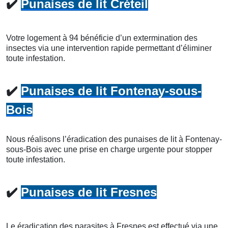
✔️
Punaises de lit Créteil
Votre logement à 94 bénéficie d’un extermination des
insectes via une intervention rapide permettant d’éliminer
toute infestation.
✔️
Punaises de lit Fontenay-sous-
Bois
Nous réalisons l’éradication des punaises de lit à Fontenay-
sous-Bois avec une prise en charge urgente pour stopper
toute infestation.
✔️
Punaises de lit Fresnes
Le éradication des parasites à Fresnes est effectué via une