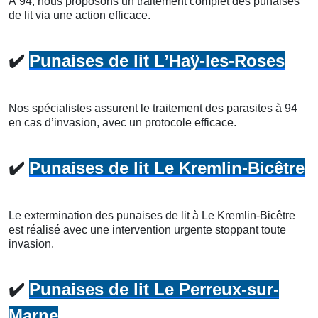
À 94, nous proposons un traitement complet des punaises
de lit via une action efficace.
✔️
Punaises de lit L’Haÿ-les-Roses
Nos spécialistes assurent le traitement des parasites à 94
en cas d’invasion, avec un protocole efficace.
✔️
Punaises de lit Le Kremlin-Bicêtre
Le extermination des punaises de lit à Le Kremlin-Bicêtre
est réalisé avec une intervention urgente stoppant toute
invasion.
✔️
Punaises de lit Le Perreux-sur-
Marne