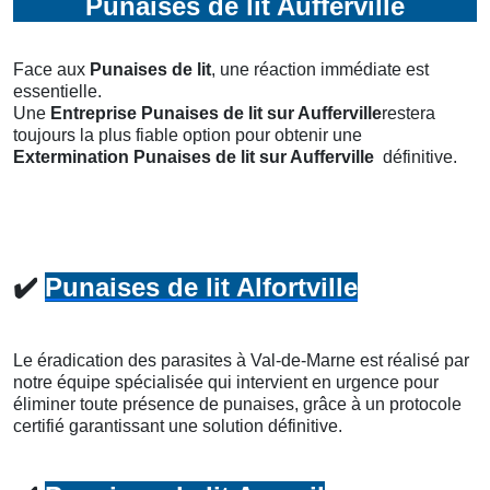
Punaises de lit Aufferville
Face aux
Punaises de lit
, une réaction immédiate est
essentielle.
Une
Entreprise Punaises de lit
sur Aufferville
restera
toujours la plus fiable option pour obtenir une
Extermination Punaises de lit
sur Aufferville
définitive.
✔️
Punaises de lit Alfortville
Le éradication des parasites à Val-de-Marne est réalisé par
notre équipe spécialisée qui intervient en urgence pour
éliminer toute présence de punaises, grâce à un protocole
certifié garantissant une solution définitive.