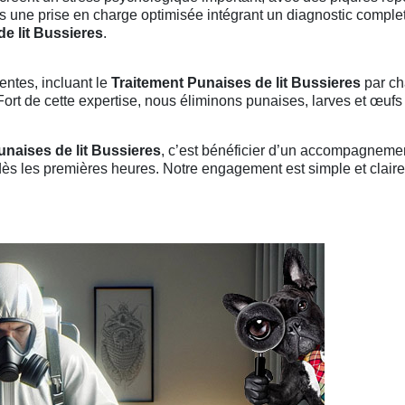
s une prise en charge optimisée intégrant un diagnostic complet
e lit Bussieres
.
entes, incluant le
Traitement Punaises de lit Bussieres
par ch
rt de cette expertise, nous éliminons punaises, larves et œufs p
unaises de lit Bussieres
, c’est bénéficier d’un accompagneme
 dès les premières heures. Notre engagement est simple et claire