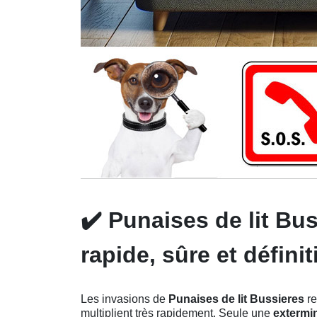
✔️
Punaises de lit Bu
rapide, sûre et définit
Les invasions de
Punaises de lit Bussieres
re
multiplient très rapidement. Seule une
extermin