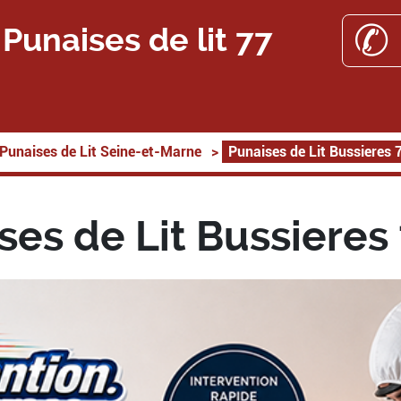
✆ 
Punaises de lit 77
Punaises de Lit Seine-et-Marne
>
Punaises de Lit Bussieres
ses de Lit Bussieres