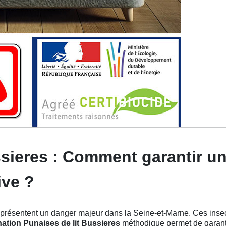
ssieres : Comment garantir u
ive ?
présentent un danger majeur dans la Seine-et-Marne. Ces insec
ation Punaises de lit Bussieres
méthodique permet de garanti