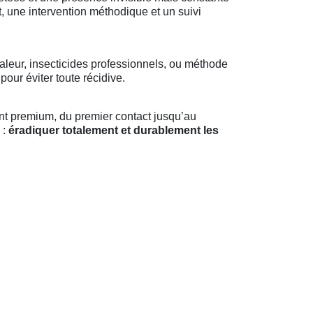
, une intervention méthodique et un suivi
aleur, insecticides professionnels, ou méthode
our éviter toute récidive.
nt premium, du premier contact jusqu’au
 :
éradiquer totalement et durablement les