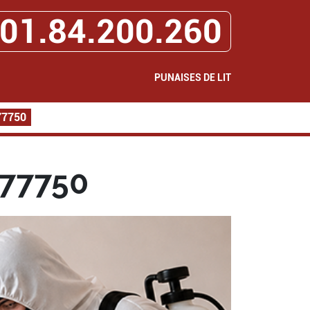
01.84.200.260
PUNAISES DE LIT
 77750
 77750