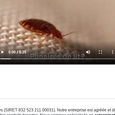
s (SIRET 832 523 211 00031). Notre entreprise est agréée et dis