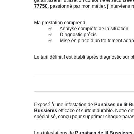
garantissant l’utilisation conforme et sécuris
77750
, passionné par mon métier, j’interviens
Ma prestation comprend :
✅
Analyse complète de la situation
✅
Diagnostic précis
✅
Mise en place d’un traitement adap
Le tarif définitif est établi après diagnostic sur p
Exposé à une infestation de
Punaises de lit B
Bussieres
efficace et surtout durable. Notre e
spécialisé, conçu pour supprimer chaque parasit
Les infestations de
Punaises de lit Bussieres