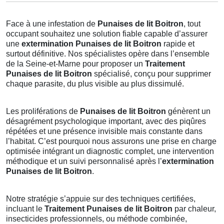
Face à une infestation de
Punaises de lit Boitron
, tout
occupant souhaitez une solution fiable capable d’assurer
une
extermination Punaises de lit Boitron
rapide et
surtout définitive. Nos spécialistes opère dans l’ensemble
de la Seine-et-Marne pour proposer un
Traitement
Punaises de lit Boitron
spécialisé, conçu pour supprimer
chaque parasite, du plus visible au plus dissimulé.
Les proliférations de
Punaises de lit Boitron
génèrent un
désagrément psychologique important, avec des piqûres
répétées et une présence invisible mais constante dans
l’habitat. C’est pourquoi nous assurons une prise en charge
optimisée intégrant un diagnostic complet, une intervention
méthodique et un suivi personnalisé après l’
extermination
Punaises de lit Boitron
.
Notre stratégie s’appuie sur des techniques certifiées,
incluant le
Traitement Punaises de lit Boitron
par chaleur,
insecticides professionnels, ou méthode combinée,