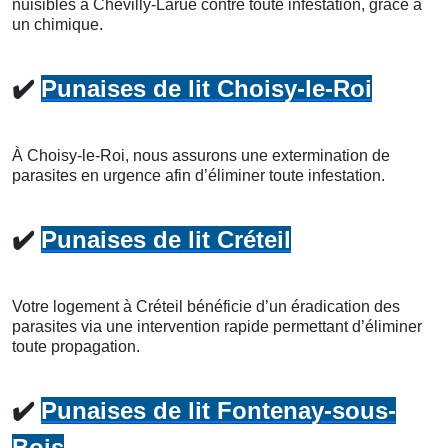
nuisibles à Chevilly-Larue contre toute infestation, grâce à
un chimique.
✔️
Punaises de lit Choisy-le-Roi
À Choisy-le-Roi, nous assurons une extermination de
parasites en urgence afin d’éliminer toute infestation.
✔️
Punaises de lit Créteil
Votre logement à Créteil bénéficie d’un éradication des
parasites via une intervention rapide permettant d’éliminer
toute propagation.
✔️
Punaises de lit Fontenay-sous-
Bois