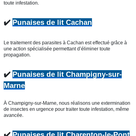
toute infestation.
✔️
Punaises de lit Cachan
Le traitement des parasites à Cachan est effectué grâce à
une action spécialisée permettant d’éliminer toute
propagation.
✔️
Punaises de lit Champigny-sur-
Marne
À Champigny-sur-Marne, nous réalisons une extermination
de insectes en urgence pour traiter toute infestation, même
avancée.
✔️
Punaises de lit Charenton-le-Pont