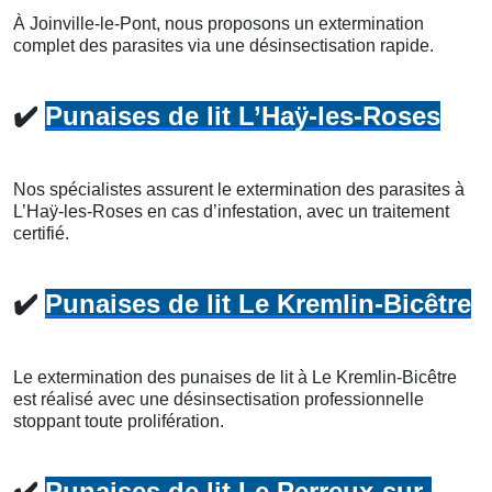
À Joinville-le-Pont, nous proposons un extermination
complet des parasites via une désinsectisation rapide.
✔️
Punaises de lit L’Haÿ-les-Roses
Nos spécialistes assurent le extermination des parasites à
L’Haÿ-les-Roses en cas d’infestation, avec un traitement
certifié.
✔️
Punaises de lit Le Kremlin-Bicêtre
Le extermination des punaises de lit à Le Kremlin-Bicêtre
est réalisé avec une désinsectisation professionnelle
stoppant toute prolifération.
✔️
Punaises de lit Le Perreux-sur-