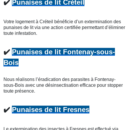
✔️
Punaises de lit Créteil
Votre logement à Créteil bénéficie d’un extermination des
punaises de lit via une action certifiée permettant d’éliminer
toute infestation.
✔️
Punaises de lit Fontenay-sous-
Bois
Nous réalisons l’éradication des parasites à Fontenay-
sous-Bois avec une désinsectisation efficace pour stopper
toute présence.
✔️
Punaises de lit Fresnes
Le extermination des insectes à Fresnes est effectué via