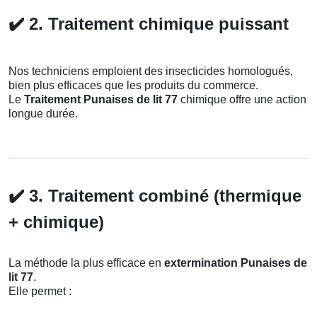
✔️
2. Traitement chimique puissant
Nos techniciens emploient des insecticides homologués,
bien plus efficaces que les produits du commerce.
Le
Traitement Punaises de lit 77
chimique offre une action
longue durée.
✔️
3. Traitement combiné (thermique
+ chimique)
La méthode la plus efficace en
extermination Punaises de
lit 77
.
Elle permet :