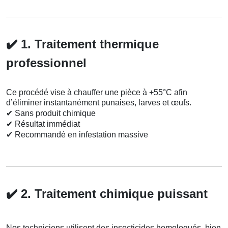
✔️
1. Traitement thermique
professionnel
Ce procédé vise à chauffer une pièce à +55°C afin
d’éliminer instantanément punaises, larves et œufs.
✔
Sans produit chimique
✔
Résultat immédiat
✔
Recommandé en infestation massive
✔️
2. Traitement chimique puissant
Nos techniciens utilisent des insecticides homologués, bien