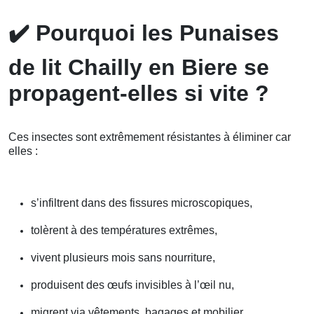
✔️
Pourquoi les Punaises
de lit Chailly en Biere se
propagent-elles si vite ?
Ces insectes sont extrêmement résistantes à éliminer car
elles :
s’infiltrent dans des fissures microscopiques,
tolèrent à des températures extrêmes,
vivent plusieurs mois sans nourriture,
produisent des œufs invisibles à l’œil nu,
migrent via vêtements, bagages et mobilier.