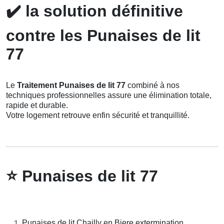
✔️
la solution définitive
contre les Punaises de lit
77
Le
Traitement Punaises de lit 77
combiné à nos
techniques professionnelles assure une élimination totale,
rapide et durable.
Votre logement retrouve enfin sécurité et tranquillité.
⭐
Punaises de lit 77
Punaises de lit Chailly en Biere extermination