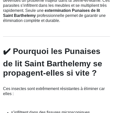
devenues un problème majeur dans la Seine-et-Marne. Ces
parasites s’infiltrent dans les meubles et se multiplient très
rapidement. Seule une
extermination Punaises de lit
Saint Barthelemy
professionnelle permet de garantir une
élimination complète et durable.
✔️
Pourquoi les Punaises
de lit Saint Barthelemy se
propagent-elles si vite ?
Ces insectes sont extrêmement résistantes à éliminer car
elles :
s’infiltrent dans des fissures microscopiques,