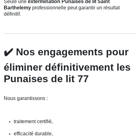
Seule une
extermination Punaises de lit Saint
Barthelemy
professionnelle peut garantir un résultat
définitif.
✔️
Nos engagements pour
éliminer définitivement les
Punaises de lit 77
Nous garantissons :
traitement certifié,
efficacité durable,