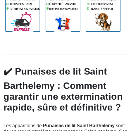
✔️
Punaises de lit Saint
Barthelemy : Comment
garantir une extermination
rapide, sûre et définitive ?
Les apparitions de
Punaises de lit Saint Barthelemy
sont