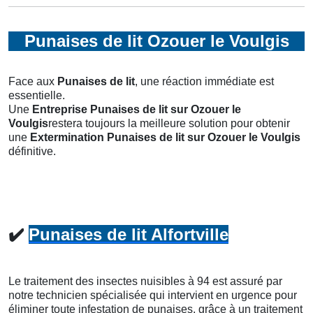
Punaises de lit Ozouer le Voulgis
Face aux
Punaises de lit
, une réaction immédiate est
essentielle.
Une
Entreprise Punaises de lit
sur Ozouer le
Voulgis
restera toujours la meilleure solution pour obtenir
une
Extermination Punaises de lit
sur Ozouer le Voulgis
définitive.
✔️
Punaises de lit Alfortville
Le traitement des insectes nuisibles à 94 est assuré par
notre technicien spécialisée qui intervient en urgence pour
éliminer toute infestation de punaises, grâce à un traitement