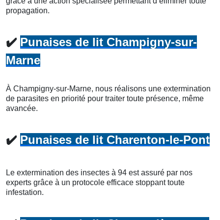
grâce à une action spécialisée permettant d’éliminer toute
propagation.
✔️
Punaises de lit Champigny-sur-
Marne
À Champigny-sur-Marne, nous réalisons une extermination
de parasites en priorité pour traiter toute présence, même
avancée.
✔️
Punaises de lit Charenton-le-Pont
Le extermination des insectes à 94 est assuré par nos
experts grâce à un protocole efficace stoppant toute
infestation.