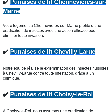
✔️
Punaises de lit Chennevières-sur-
Marne
Votre logement à Chennevières-sur-Marne profite d’une
éradication de insectes avec une action efficace pour
éliminer toute invasion.
✔️
Punaises de lit Chevilly-Larue
Notre équipe réalise le extermination des insectes nuisibles
à Chevilly-Larue contre toute infestation, grâce à un
chimique.
✔️
Punaises de lit Choisy-le-Roi
À Choisy-le-Roi, nous assurons une éradication de