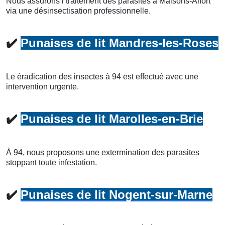
Nous assurons l’traitement des parasites à Maisons-Alfort
via une désinsectisation professionnelle.
✔️
Punaises de lit Mandres-les-Roses
Le éradication des insectes à 94 est effectué avec une
intervention urgente.
✔️
Punaises de lit Marolles-en-Brie
À 94, nous proposons une extermination des parasites
stoppant toute infestation.
✔️
Punaises de lit Nogent-sur-Marne