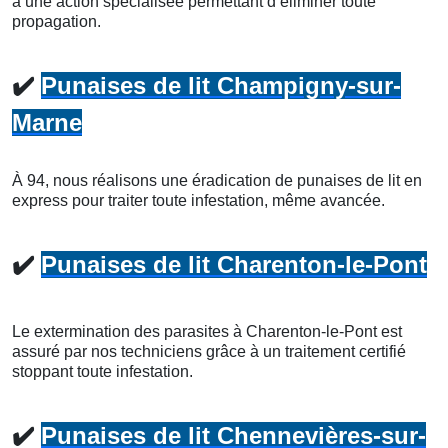
à une action spécialisée permettant d’éliminer toute
propagation.
✔️
Punaises de lit Champigny-sur-
Marne
À 94, nous réalisons une éradication de punaises de lit en
express pour traiter toute infestation, même avancée.
✔️
Punaises de lit Charenton-le-Pont
Le extermination des parasites à Charenton-le-Pont est
assuré par nos techniciens grâce à un traitement certifié
stoppant toute infestation.
✔️
Punaises de lit Chennevières-sur-