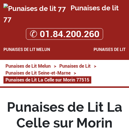
Punaises de lit
77
✆ 01.84.200.260
PUNAISES DE LIT MELUN
PUNAISES DE LIT
Punaises de Lit Melun
>
Punaises de Lit
>
Punaises de Lit Seine-et-Marne
>
Punaises de Lit La Celle sur Morin 77515
Punaises de Lit La
Celle sur Morin