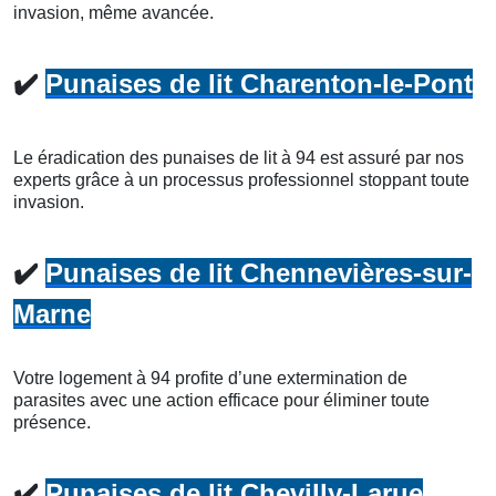
invasion, même avancée.
✔️
Punaises de lit Charenton-le-Pont
Le éradication des punaises de lit à 94 est assuré par nos
experts grâce à un processus professionnel stoppant toute
invasion.
✔️
Punaises de lit Chennevières-sur-
Marne
Votre logement à 94 profite d’une extermination de
parasites avec une action efficace pour éliminer toute
présence.
✔️
Punaises de lit Chevilly-Larue