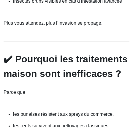
insectes bruns visibles en cas d’infestation avancée
Plus vous attendez, plus l’invasion se propage.
✔️
Pourquoi les traitements
maison sont inefficaces ?
Parce que :
les punaises résistent aux sprays du commerce,
les œufs survivent aux nettoyages classiques,