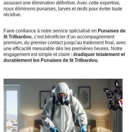
assurant une élimination définitive. Avec cette expertise,
nous éliminons punaises, larves et œufs pour éviter toute
récidive.
Faire confiance à notre service spécialisé en
Punaises de
lit Trilbardou
, c’est bénéficier d’un accompagnement
premium, du premier contact jusqu’au traitement final, avec
une efficacité mesurable dès les premières heures. Notre
engagement est simple et claire :
éradiquer totalement et
durablement les Punaises de lit Trilbardou
.