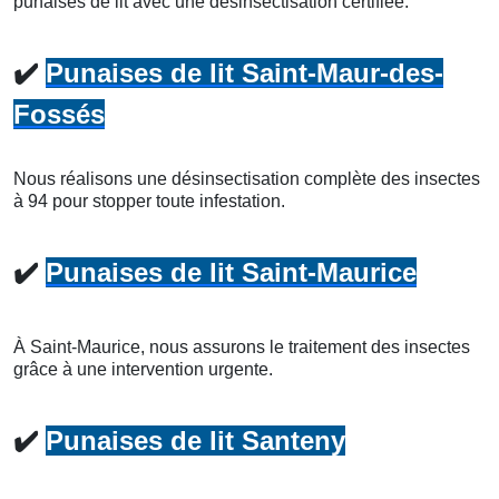
punaises de lit avec une désinsectisation certifiée.
✔️
Punaises de lit Saint-Maur-des-
Fossés
Nous réalisons une désinsectisation complète des insectes
à 94 pour stopper toute infestation.
✔️
Punaises de lit Saint-Maurice
À Saint-Maurice, nous assurons le traitement des insectes
grâce à une intervention urgente.
✔️
Punaises de lit Santeny