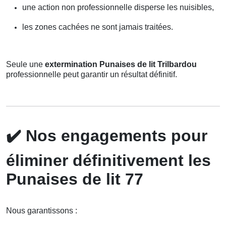
une action non professionnelle disperse les nuisibles,
les zones cachées ne sont jamais traitées.
Seule une
extermination Punaises de lit Trilbardou
professionnelle peut garantir un résultat définitif.
✔️
Nos engagements pour
éliminer définitivement les
Punaises de lit 77
Nous garantissons :