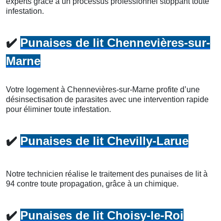
experts grâce à un processus professionnel stoppant toute
infestation.
✔️
Punaises de lit Chennevières-sur-
Marne
Votre logement à Chennevières-sur-Marne profite d’une
désinsectisation de parasites avec une intervention rapide
pour éliminer toute infestation.
✔️
Punaises de lit Chevilly-Larue
Notre technicien réalise le traitement des punaises de lit à
94 contre toute propagation, grâce à un chimique.
✔️
Punaises de lit Choisy-le-Roi