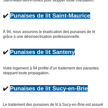
Saint-Maur-des-Fossés pour stopper toute infestation.
✔️
Punaises de lit Saint-Maurice
À 94, nous assurons le éradication des punaises de lit
grâce à une désinsectisation professionnelle.
✔️
Punaises de lit Santeny
Votre logement à 94 profite d’un traitement des parasites
stoppant toute propagation.
✔️
Punaises de lit Sucy-en-Brie
Le traitement des punaises de lit à Sucy-en-Brie est assuré