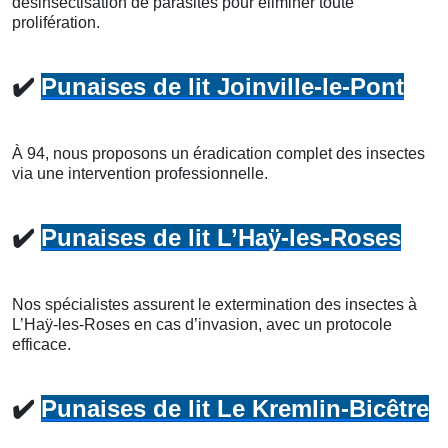
désinsectisation de parasites pour éliminer toute
prolifération.
✔️
Punaises de lit Joinville-le-Pont
À 94, nous proposons un éradication complet des insectes
via une intervention professionnelle.
✔️
Punaises de lit L’Haÿ-les-Roses
Nos spécialistes assurent le extermination des insectes à
L’Haÿ-les-Roses en cas d’invasion, avec un protocole
efficace.
✔️
Punaises de lit Le Kremlin-Bicêtre