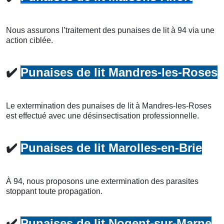
Nous assurons l’traitement des punaises de lit à 94 via une
action ciblée.
✔️
Punaises de lit Mandres-les-Roses
Le extermination des punaises de lit à Mandres-les-Roses
est effectué avec une désinsectisation professionnelle.
✔️
Punaises de lit Marolles-en-Brie
À 94, nous proposons une extermination des parasites
stoppant toute propagation.
✔️
Punaises de lit Nogent-sur-Marne