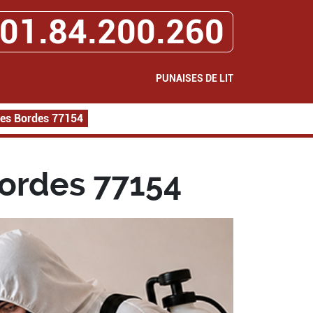
01.84.200.260
PUNAISES DE LIT
 les Bordes 77154
Bordes 77154