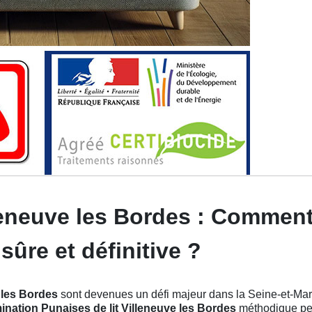
leneuve les Bordes : Comment
sûre et définitive ?
 les Bordes
sont devenues un défi majeur dans la Seine-et-Marne
ination Punaises de lit Villeneuve les Bordes
méthodique per