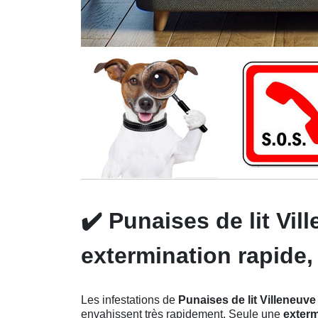
✔️
Punaises de lit Vil
extermination rapide, 
Les infestations de
Punaises de lit Villeneuve
envahissent très rapidement. Seule une
exterm