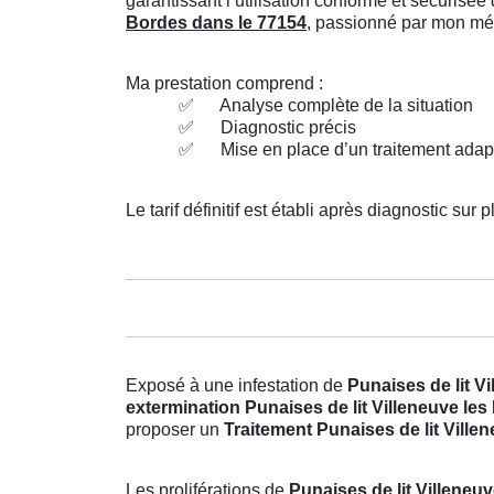
garantissant l’utilisation conforme et sécuris
Bordes dans le 77154
, passionné par mon méti
Ma prestation comprend :
✅
Analyse complète de la situation
✅
Diagnostic précis
✅
Mise en place d’un traitement adap
Le tarif définitif est établi après diagnostic sur p
Exposé à une infestation de
Punaises de lit V
extermination Punaises de lit Villeneuve le
proposer un
Traitement Punaises de lit Ville
Les proliférations de
Punaises de lit Villeneu