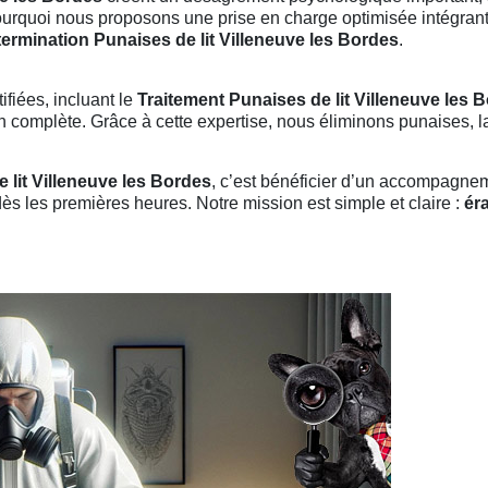
pourquoi nous proposons une prise en charge optimisée intégrant
termination Punaises de lit Villeneuve les Bordes
.
ifiées, incluant le
Traitement Punaises de lit Villeneuve les 
complète. Grâce à cette expertise, nous éliminons punaises, lar
 lit Villeneuve les Bordes
, c’est bénéficier d’un accompagnem
dès les premières heures. Notre mission est simple et claire :
ér