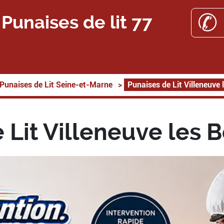
✆ 
Punaises de lit 77
Punaises de Lit Seine-et-Marne
>
Punaises de Lit Villeneuve
 Lit Villeneuve les 