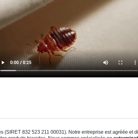
s (SIRET 832 523 211 00031). Notre entreprise est agréée et dis