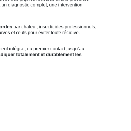
 un diagnostic complet, une intervention
Bordes
par chaleur, insecticides professionnels,
ves et œufs pour éviter toute récidive.
ent intégral, du premier contact jusqu’au
adiquer totalement et durablement les