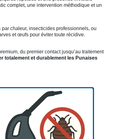
tic complet, une intervention méthodique et un
s
par chaleur, insecticides professionnels, ou
ves et œufs pour éviter toute récidive.
remium, du premier contact jusqu’au traitement
er totalement et durablement les Punaises