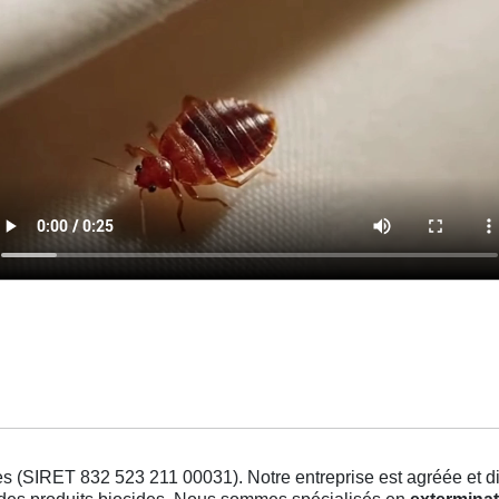
s (SIRET 832 523 211 00031). Notre entreprise est agréée et dis