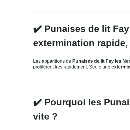
✔️
Punaises de lit Fa
extermination rapide, 
Les apparitions de
Punaises de lit Fay les N
prolifèrent très rapidement. Seule une
extermin
✔️
Pourquoi les Punais
vite ?