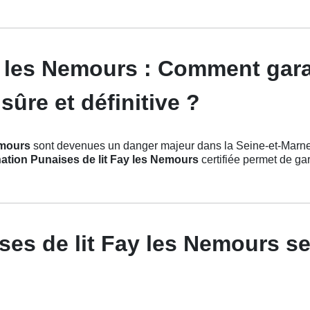
y les Nemours : Comment gara
sûre et définitive ?
emours
sont devenues un danger majeur dans la Seine-et-Marne. C
ation Punaises de lit Fay les Nemours
certifiée permet de gar
es de lit Fay les Nemours se