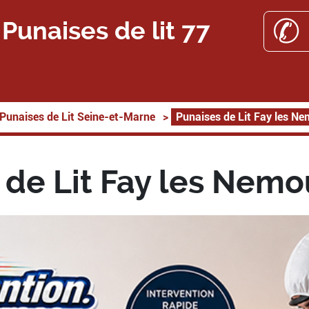
✆ 
Punaises de lit 77
Punaises de Lit Seine-et-Marne
>
Punaises de Lit Fay les N
 de Lit Fay les Nemo