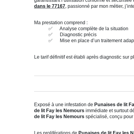
garantissant l’utilisation conforme et sécuris
dans le 77167
, passionné par mon métier, j’in
Ma prestation comprend :
✅
Analyse complète de la situation
✅
Diagnostic précis
✅
Mise en place d’un traitement adap
Le tarif définitif est établi après diagnostic sur p
Exposé à une infestation de
Punaises de lit 
de lit Fay les Nemours
immédiate et surtout dé
de lit Fay les Nemours
spécialisé, conçu pour 
Les proliférations de
Punaises de lit Fay les