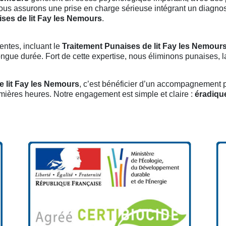
nous assurons une prise en charge sérieuse intégrant un diagnos
ses de lit Fay les Nemours
.
entes, incluant le
Traitement Punaises de lit Fay les Nemour
ue durée. Fort de cette expertise, nous éliminons punaises, lar
e lit Fay les Nemours
, c’est bénéficier d’un accompagnement p
emières heures. Notre engagement est simple et claire :
éradiqu