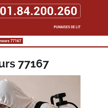
01.84.200.260
PUNAISES DE LIT
emours 77167
urs 77167