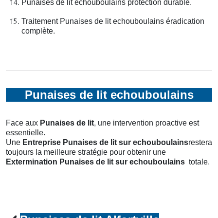
Punaises de lit echouboulains protection durable.
Traitement Punaises de lit echouboulains éradication
complète.
Punaises de lit echouboulains
Face aux
Punaises de lit
, une intervention proactive est
essentielle.
Une
Entreprise Punaises de lit
sur echouboulains
restera
toujours la meilleure stratégie pour obtenir une
Extermination Punaises de lit
sur echouboulains
totale.