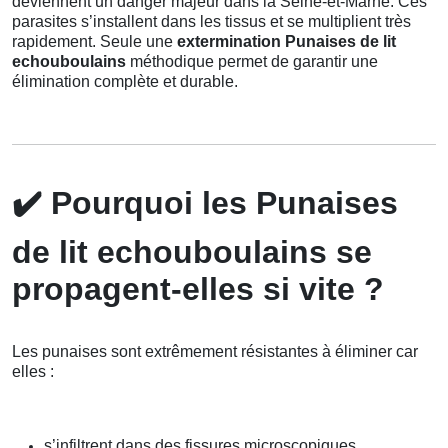
deviennent un danger majeur dans la Seine-et-Marne. Ces
parasites s’installent dans les tissus et se multiplient très
rapidement. Seule une
extermination Punaises de lit
echouboulains
méthodique permet de garantir une
élimination complète et durable.
✔️
Pourquoi les Punaises
de lit echouboulains se
propagent-elles si vite ?
Les punaises sont extrêmement résistantes à éliminer car
elles :
s’infiltrent dans des fissures microscopiques,