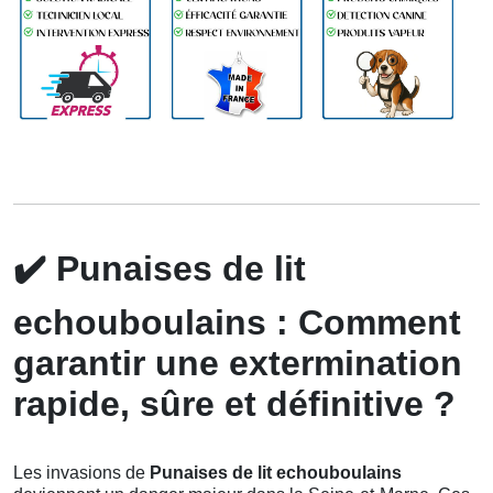
✔️
Punaises de lit
echouboulains : Comment
garantir une extermination
rapide, sûre et définitive ?
Les invasions de
Punaises de lit echouboulains