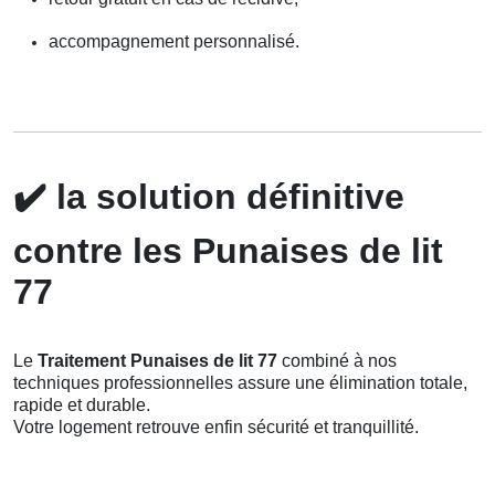
accompagnement personnalisé.
✔️
la solution définitive
contre les Punaises de lit
77
Le
Traitement Punaises de lit 77
combiné à nos
techniques professionnelles assure une élimination totale,
rapide et durable.
Votre logement retrouve enfin sécurité et tranquillité.