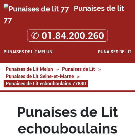
Punaises de lit
77
✆ 01.84.200.260
PUNAISES DE LIT MELUN
PUNAISES DE LIT
Punaises de Lit Melun
>
Punaises de Lit
>
Punaises de Lit Seine-et-Marne
>
Punaises de Lit echouboulains 77830
Punaises de Lit
echouboulains