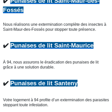
✔️
Punaises de lit Saint-Maur-des-
Fossés
Nous réalisons une extermination complète des insectes à
Saint-Maur-des-Fossés pour stopper toute présence.
✔️
Punaises de lit Saint-Maurice
À 94, nous assurons le éradication des punaises de lit
grâce à une solution durable.
✔️
Punaises de lit Santeny
Votre logement à 94 profite d’un extermination des parasites
stoppant toute infestation.