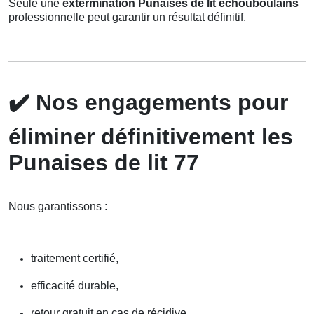
Seule une
extermination Punaises de lit echouboulains
professionnelle peut garantir un résultat définitif.
✔️
Nos engagements pour
éliminer définitivement les
Punaises de lit 77
Nous garantissons :
traitement certifié,
efficacité durable,
retour gratuit en cas de récidive,