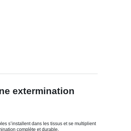
une extermination
s s’installent dans les tissus et se multiplient
ination complète et durable.