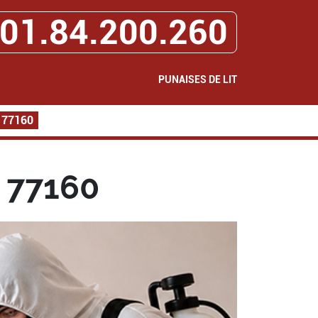
01.84.200.260
PUNAISES DE LIT
e 77160
e 77160