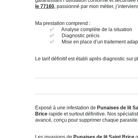
garantissant l’utilisation conforme et sécuris
le 77160
, passionné par mon métier, j’intervie
Ma prestation comprend :
✅
Analyse complète de la situation
✅
Diagnostic précis
✅
Mise en place d’un traitement adap
Le tarif définitif est établi après diagnostic sur p
Exposé à une infestation de
Punaises de lit Sa
Brice
rapide et surtout définitive. Nos spécial
avancé, conçu pour supprimer chaque parasite, 
Les invasions de
Punaises de lit Saint Brice
g