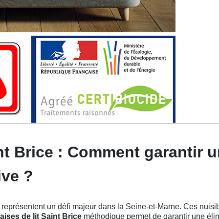
nt Brice : Comment garantir 
ive ?
représentent un défi majeur dans la Seine-et-Marne. Ces nuisible
ises de lit Saint Brice
méthodique permet de garantir une élim