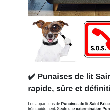
✔️
Punaises de lit Sai
rapide, sûre et définit
Les apparitions de
Punaises de lit Saint Brice
très rapidement. Seule une
extermination Puna