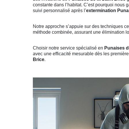
constante dans l’habitat. C’est pourquoi nous 
suivi personnalisé après l’
extermination Punai
Notre approche s’appuie sur des techniques cert
méthode combinée, assurant une élimination lon
Choisir notre service spécialisé en
Punaises de
avec une efficacité mesurable dès les premières
Brice
.