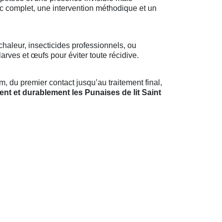
ic complet, une intervention méthodique et un
chaleur, insecticides professionnels, ou
rves et œufs pour éviter toute récidive.
 du premier contact jusqu’au traitement final,
ent et durablement les Punaises de lit Saint