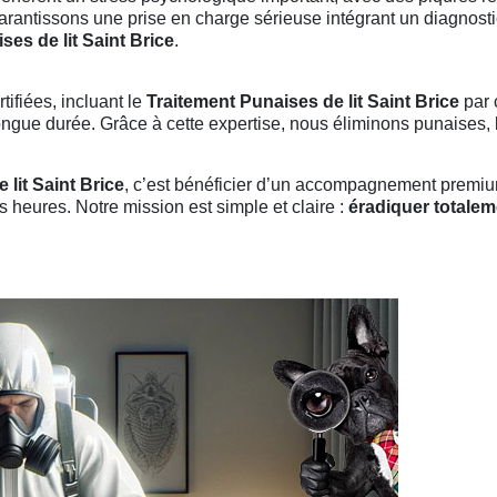
garantissons une prise en charge sérieuse intégrant un diagnost
ses de lit Saint Brice
.
ifiées, incluant le
Traitement Punaises de lit Saint Brice
par 
gue durée. Grâce à cette expertise, nous éliminons punaises, la
 lit Saint Brice
, c’est bénéficier d’un accompagnement premium,
 heures. Notre mission est simple et claire :
éradiquer totalem