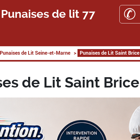
✆ 
Punaises de lit 77
Punaises de Lit Seine-et-Marne
>
Punaises de Lit Saint Bric
es de Lit Saint Bric