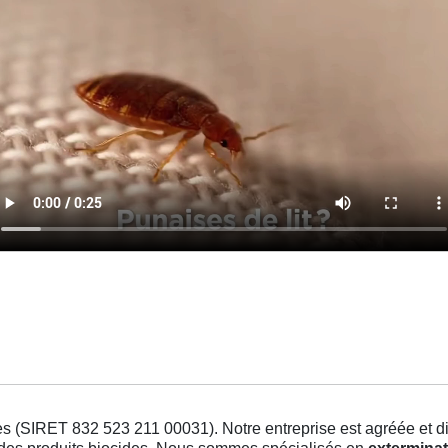
s (SIRET 832 523 211 00031). Notre entreprise est agréée et dis