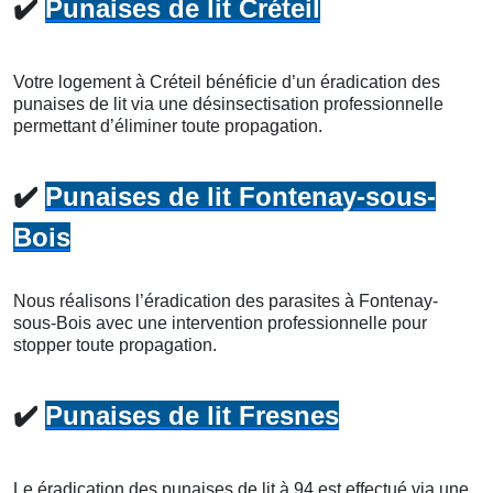
✔️
Punaises de lit Créteil
Votre logement à Créteil bénéficie d’un éradication des
punaises de lit via une désinsectisation professionnelle
permettant d’éliminer toute propagation.
✔️
Punaises de lit Fontenay-sous-
Bois
Nous réalisons l’éradication des parasites à Fontenay-
sous-Bois avec une intervention professionnelle pour
stopper toute propagation.
✔️
Punaises de lit Fresnes
Le éradication des punaises de lit à 94 est effectué via une