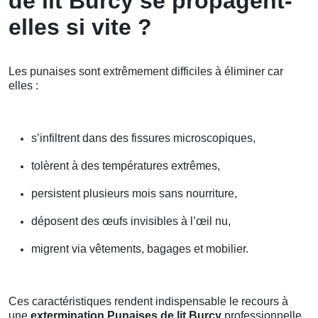
de lit Burcy se propagent-
elles si vite ?
Les punaises sont extrêmement difficiles à éliminer car
elles :
s’infiltrent dans des fissures microscopiques,
tolèrent à des températures extrêmes,
persistent plusieurs mois sans nourriture,
déposent des œufs invisibles à l’œil nu,
migrent via vêtements, bagages et mobilier.
Ces caractéristiques rendent indispensable le recours à
une
extermination Punaises de lit Burcy
professionnelle.