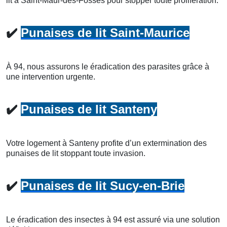
lit à Saint-Maur-des-Fossés pour stopper toute prolifération.
✔️
Punaises de lit Saint-Maurice
À 94, nous assurons le éradication des parasites grâce à
une intervention urgente.
✔️
Punaises de lit Santeny
Votre logement à Santeny profite d’un extermination des
punaises de lit stoppant toute invasion.
✔️
Punaises de lit Sucy-en-Brie
Le éradication des insectes à 94 est assuré via une solution