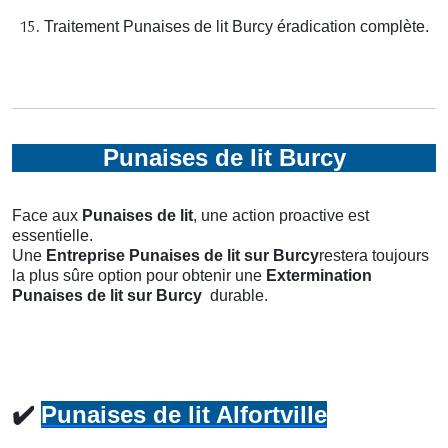
Traitement Punaises de lit Burcy éradication complète.
Punaises de lit Burcy
Face aux
Punaises de lit
, une action proactive est
essentielle.
Une
Entreprise Punaises de lit
sur Burcy
restera toujours
la plus sûre option pour obtenir une
Extermination
Punaises de lit
sur Burcy
durable.
✔️
Punaises de lit Alfortville