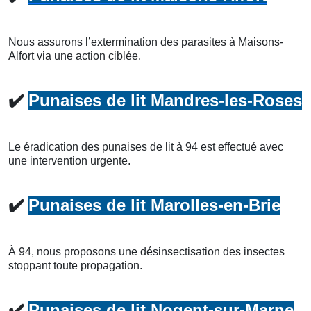
Nous assurons l’extermination des parasites à Maisons-
Alfort via une action ciblée.
✔️
Punaises de lit Mandres-les-Roses
Le éradication des punaises de lit à 94 est effectué avec
une intervention urgente.
✔️
Punaises de lit Marolles-en-Brie
À 94, nous proposons une désinsectisation des insectes
stoppant toute propagation.
✔️
Punaises de lit Nogent-sur-Marne