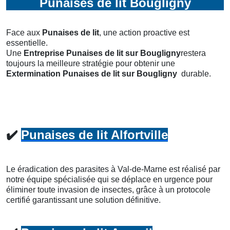
Punaises de lit Bougligny
Face aux
Punaises de lit
, une action proactive est
essentielle.
Une
Entreprise Punaises de lit
sur Bougligny
restera
toujours la meilleure stratégie pour obtenir une
Extermination Punaises de lit
sur Bougligny
durable.
✔️
Punaises de lit Alfortville
Le éradication des parasites à Val-de-Marne est réalisé par
notre équipe spécialisée qui se déplace en urgence pour
éliminer toute invasion de insectes, grâce à un protocole
certifié garantissant une solution définitive.