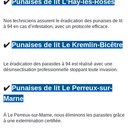
✔️
Punaises de lit L’Haÿ-les-Roses
Nos techniciens assurent le éradication des punaises de lit
à 94 en cas d’infestation, avec un protocole efficace.
✔️
Punaises de lit Le Kremlin-Bicêtre
Le éradication des parasites à 94 est réalisé avec une
désinsectisation professionnelle stoppant toute invasion.
✔️
Punaises de lit Le Perreux-sur-
Marne
À Le Perreux-sur-Marne, nous éliminons les parasites grâce
à une extermination certifiée.