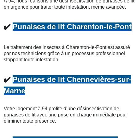
À 94, nous réalisons une désinsectisation de punaises de lit
en urgence pour traiter toute infestation, même avancée.
✔️
Punaises de lit Charenton-le-Pont
Le traitement des insectes à Charenton-le-Pont est assuré
par nos techniciens grâce à un processus professionnel
stoppant toute infestation.
✔️
Punaises de lit Chennevières-sur-
Marne
Votre logement à 94 profite d’une désinsectisation de
punaises de lit avec une prise en charge immédiate pour
éliminer toute présence.