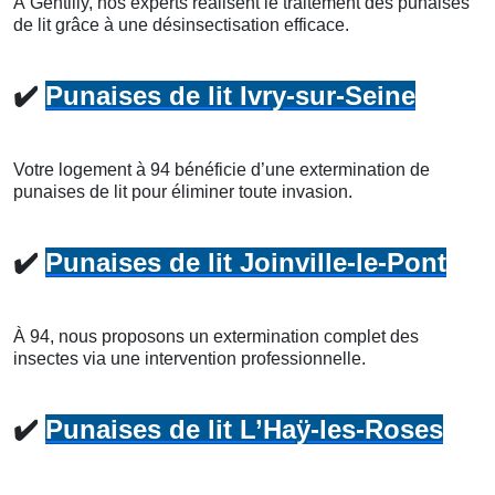
À Gentilly, nos experts réalisent le traitement des punaises
de lit grâce à une désinsectisation efficace.
✔️
Punaises de lit Ivry-sur-Seine
Votre logement à 94 bénéficie d’une extermination de
punaises de lit pour éliminer toute invasion.
✔️
Punaises de lit Joinville-le-Pont
À 94, nous proposons un extermination complet des
insectes via une intervention professionnelle.
✔️
Punaises de lit L’Haÿ-les-Roses