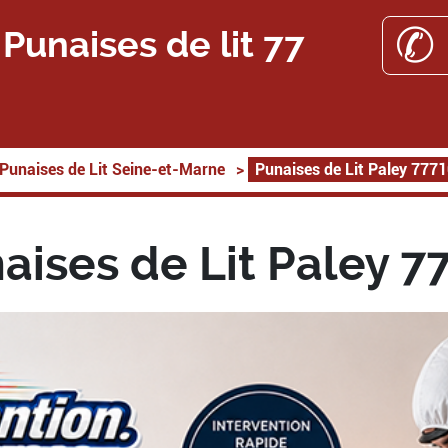
✆ 
Punaises de lit 77
Punaises de Lit Seine-et-Marne
>
Punaises de Lit Paley 777
aises de Lit Paley 7