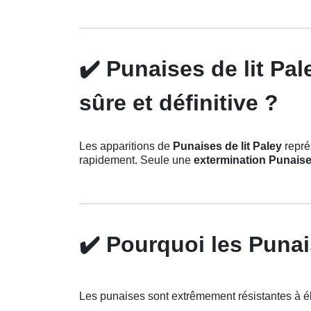
✔️
Punaises de lit Pal
sûre et définitive ?
Les apparitions de
Punaises de lit Paley
représ
rapidement. Seule une
extermination Punaises
✔️
Pourquoi les Punais
Les punaises sont extrêmement résistantes à éli