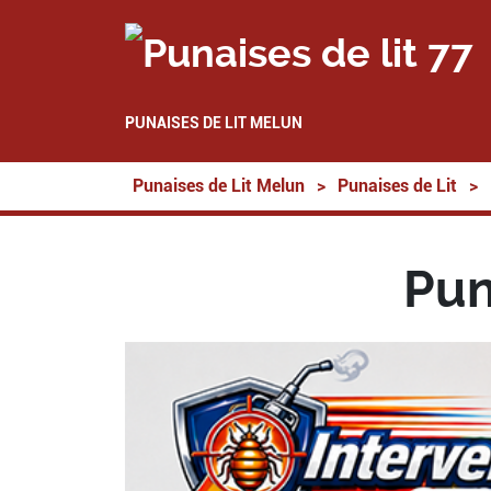
PUNAISES DE LIT MELUN
Punaises de Lit Melun
>
Punaises de Lit
>
Pun