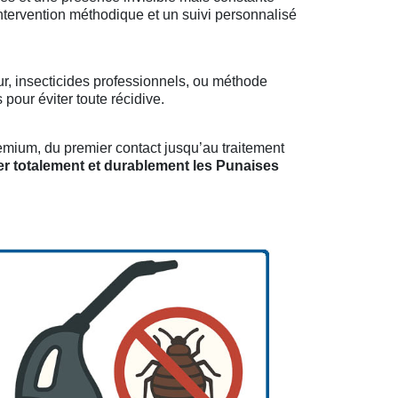
ntervention méthodique et un suivi personnalisé
r, insecticides professionnels, ou méthode
pour éviter toute récidive.
emium, du premier contact jusqu’au traitement
er totalement et durablement les Punaises