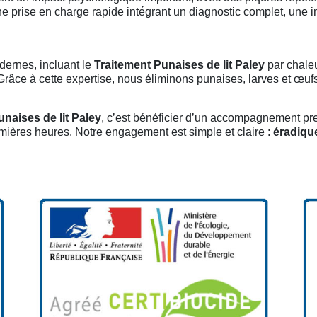
ne prise en charge rapide intégrant un diagnostic complet, une i
dernes, incluant le
Traitement Punaises de lit Paley
par chaleu
âce à cette expertise, nous éliminons punaises, larves et œufs 
unaises de lit Paley
, c’est bénéficier d’un accompagnement pr
emières heures. Notre engagement est simple et claire :
éradiqu