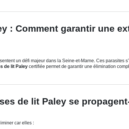
ey : Comment garantir une ex
entent un défi majeur dans la Seine-et-Marne. Ces parasites s’inf
 de lit Paley
certifiée permet de garantir une élimination compl
es de lit Paley se propagent-e
miner car elles :