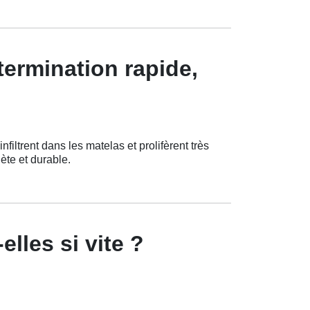
termination rapide,
iltrent dans les matelas et prolifèrent très
ète et durable.
lles si vite ?