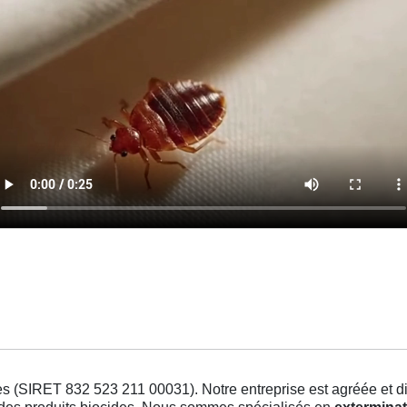
s (SIRET 832 523 211 00031). Notre entreprise est agréée et dis