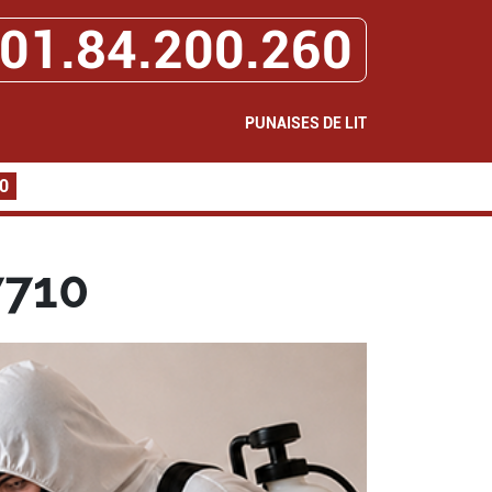
01.84.200.260
PUNAISES DE LIT
10
7710