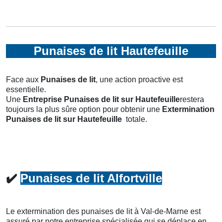
Punaises de lit Hautefeuille
Face aux
Punaises de lit
, une action proactive est
essentielle.
Une
Entreprise Punaises de lit
sur Hautefeuille
restera
toujours la plus sûre option pour obtenir une
Extermination
Punaises de lit
sur Hautefeuille
totale.
✔️
Punaises de lit Alfortville
Le extermination des punaises de lit à Val-de-Marne est
assuré par notre entreprise spécialisée qui se déplace en