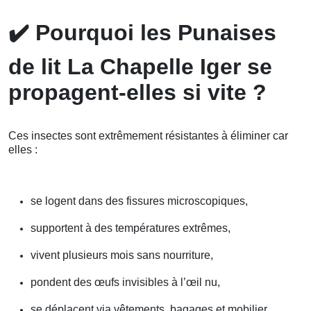
✔️
Pourquoi les Punaises
de lit La Chapelle Iger se
propagent-elles si vite ?
Ces insectes sont extrêmement résistantes à éliminer car
elles :
se logent dans des fissures microscopiques,
supportent à des températures extrêmes,
vivent plusieurs mois sans nourriture,
pondent des œufs invisibles à l’œil nu,
se déplacent via vêtements, bagages et mobilier.