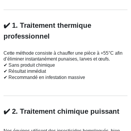
✔️
1. Traitement thermique
professionnel
Cette méthode consiste à chauffer une pièce à +55°C afin
d’éliminer instantanément punaises, larves et œufs.
✔
Sans produit chimique
✔
Résultat immédiat
✔
Recommandé en infestation massive
✔️
2. Traitement chimique puissant
Nos équipes utilisent des insecticides homologués, bien