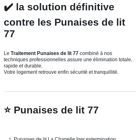
✔️
la solution définitive
contre les Punaises de lit
77
Le
Traitement Punaises de lit 77
combiné à nos
techniques professionnelles assure une élimination totale,
rapide et durable.
Votre logement retrouve enfin sécurité et tranquillité.
⭐
Punaises de lit 77
Punaises de lit La Chapelle Iger extermination