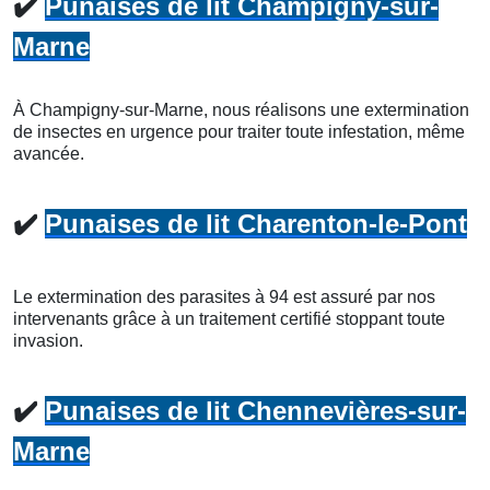
✔️
Punaises de lit Champigny-sur-
Marne
À Champigny-sur-Marne, nous réalisons une extermination
de insectes en urgence pour traiter toute infestation, même
avancée.
✔️
Punaises de lit Charenton-le-Pont
Le extermination des parasites à 94 est assuré par nos
intervenants grâce à un traitement certifié stoppant toute
invasion.
✔️
Punaises de lit Chennevières-sur-
Marne