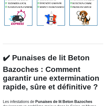
✔️
Punaises de lit Beton
Bazoches : Comment
garantir une extermination
rapide, sûre et définitive ?
Les infestations de
Punaises de lit Beton Bazoches