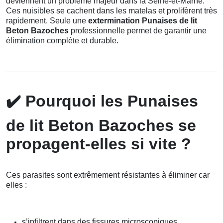
deviennent un problème majeur dans la Seine-et-Marne.
Ces nuisibles se cachent dans les matelas et prolifèrent très
rapidement. Seule une
extermination Punaises de lit
Beton Bazoches
professionnelle permet de garantir une
élimination complète et durable.
✔️
Pourquoi les Punaises
de lit Beton Bazoches se
propagent-elles si vite ?
Ces parasites sont extrêmement résistantes à éliminer car
elles :
s’infiltrent dans des fissures microscopiques,