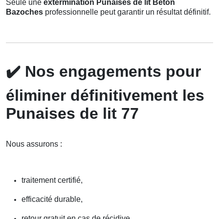
Seule une
extermination Punaises de lit Beton
Bazoches
professionnelle peut garantir un résultat définitif.
✔️
Nos engagements pour
éliminer définitivement les
Punaises de lit 77
Nous assurons :
traitement certifié,
efficacité durable,
retour gratuit en cas de récidive,