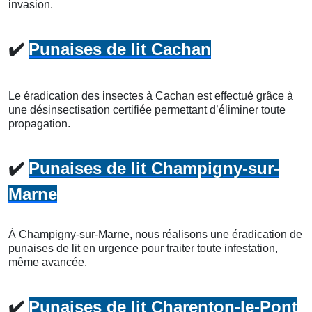
invasion.
✔️
Punaises de lit Cachan
Le éradication des insectes à Cachan est effectué grâce à
une désinsectisation certifiée permettant d’éliminer toute
propagation.
✔️
Punaises de lit Champigny-sur-
Marne
À Champigny-sur-Marne, nous réalisons une éradication de
punaises de lit en urgence pour traiter toute infestation,
même avancée.
✔️
Punaises de lit Charenton-le-Pont