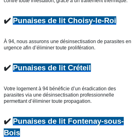
contre toute infestation, grâce à un traitement thermique.
✔️
Punaises de lit Choisy-le-Roi
À 94, nous assurons une désinsectisation de parasites en
urgence afin d’éliminer toute prolifération.
✔️
Punaises de lit Créteil
Votre logement à 94 bénéficie d’un éradication des
parasites via une désinsectisation professionnelle
permettant d’éliminer toute propagation.
✔️
Punaises de lit Fontenay-sous-
Bois