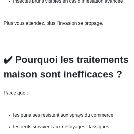
insectes bruns visibles en cas d’infestation avancée
Plus vous attendez, plus l’invasion se propage.
✔️
Pourquoi les traitements
maison sont inefficaces ?
Parce que :
les punaises résistent aux sprays du commerce,
les œufs survivent aux nettoyages classiques,