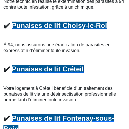
Notre technicien réalise le extermination des parasites à 94
contre toute infestation, grâce à un chimique.
✔️
Punaises de lit Choisy-le-Roi
À 94, nous assurons une éradication de parasites en
express afin d’éliminer toute invasion.
✔️
Punaises de lit Créteil
Votre logement à Créteil bénéficie d’un traitement des
punaises de lit via une désinsectisation professionnelle
permettant d’éliminer toute invasion.
✔️
Punaises de lit Fontenay-sous-
Bois