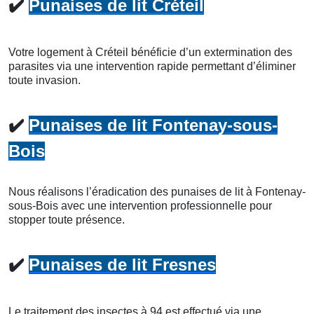
✔️
Punaises de lit Créteil
Votre logement à Créteil bénéficie d’un extermination des
parasites via une intervention rapide permettant d’éliminer
toute invasion.
✔️
Punaises de lit Fontenay-sous-
Bois
Nous réalisons l’éradication des punaises de lit à Fontenay-
sous-Bois avec une intervention professionnelle pour
stopper toute présence.
✔️
Punaises de lit Fresnes
Le traitement des insectes à 94 est effectué via une