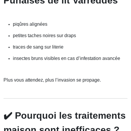
Punaises de lit Varreddes
piqûres alignées
petites taches noires sur draps
traces de sang sur literie
insectes bruns visibles en cas d’infestation avancée
Plus vous attendez, plus l’invasion se propage.
✔️
Pourquoi les traitements
maison sont inefficaces ?