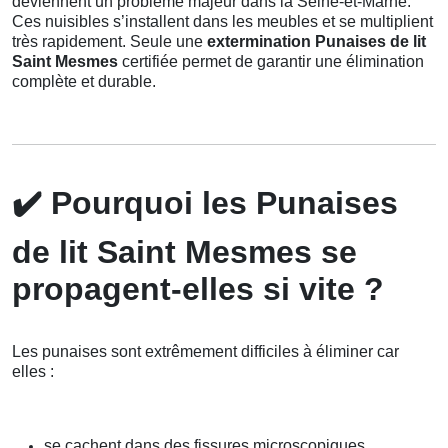
deviennent un problème majeur dans la Seine-et-Marne.
Ces nuisibles s’installent dans les meubles et se multiplient
très rapidement. Seule une
extermination Punaises de lit
Saint Mesmes
certifiée permet de garantir une élimination
complète et durable.
✔️
Pourquoi les Punaises
de lit Saint Mesmes se
propagent-elles si vite ?
Les punaises sont extrêmement difficiles à éliminer car
elles :
se cachent dans des fissures microscopiques,