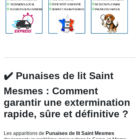
✔️
Punaises de lit Saint
Mesmes : Comment
garantir une extermination
rapide, sûre et définitive ?
Les apparitions de
Punaises de lit Saint Mesmes