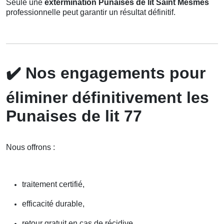
Seule une
extermination Punaises de lit Saint Mesmes
professionnelle peut garantir un résultat définitif.
✔️
Nos engagements pour
éliminer définitivement les
Punaises de lit 77
Nous offrons :
traitement certifié,
efficacité durable,
retour gratuit en cas de récidive,