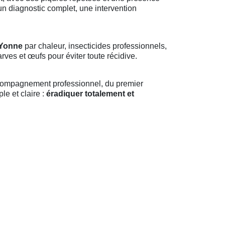
un diagnostic complet, une intervention
 Yonne
par chaleur, insecticides professionnels,
ves et œufs pour éviter toute récidive.
accompagnement professionnel, du premier
le et claire :
éradiquer totalement et