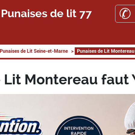
✆ 
Punaises de lit 77
Punaises de Lit Seine-et-Marne
>
Punaises de Lit Montereau
 Lit Montereau faut