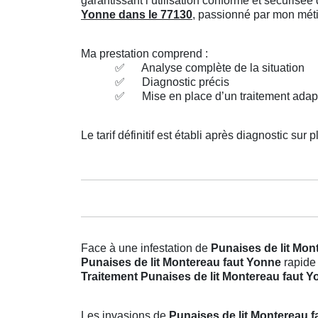
garantissant l’utilisation conforme et sécuris
Yonne dans le 77130
, passionné par mon métie
Ma prestation comprend :
✅
Analyse complète de la situation
✅
Diagnostic précis
✅
Mise en place d’un traitement adap
Le tarif définitif est établi après diagnostic sur p
Face à une infestation de
Punaises de lit Mon
Punaises de lit Montereau faut Yonne
rapide 
Traitement Punaises de lit Montereau faut 
Les invasions de
Punaises de lit Montereau 