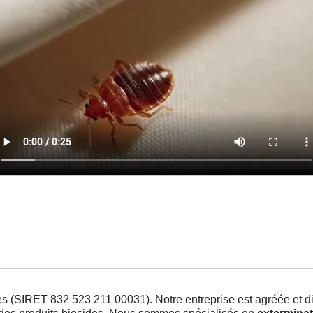
s (SIRET 832 523 211 00031). Notre entreprise est agréée et dis