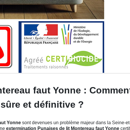
ntereau faut Yonne : Comment
sûre et définitive ?
faut Yonne
sont devenues un problème majeur dans la Seine-et-
 une
extermination Punaises de lit Montereau faut Yonne
certi