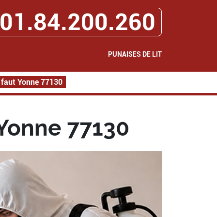
01.84.200.260
PUNAISES DE LIT
 faut Yonne 77130
 Yonne 77130