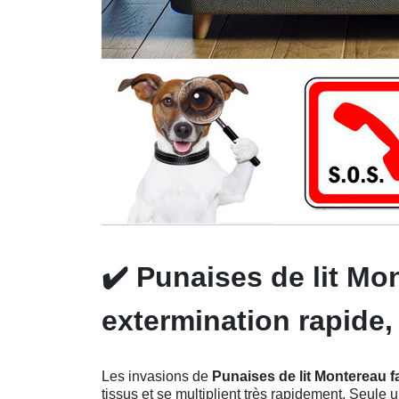
✔️
Punaises de lit Mo
extermination rapide, 
Les invasions de
Punaises de lit Montereau 
tissus et se multiplient très rapidement. Seule