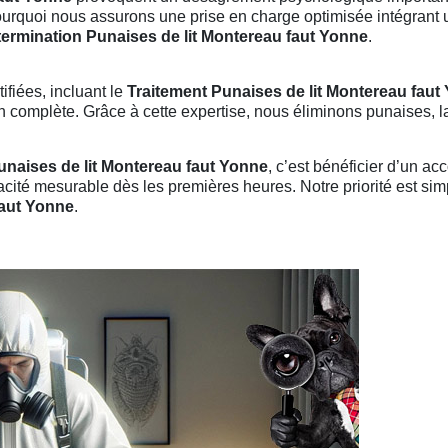
pourquoi nous assurons une prise en charge optimisée intégrant 
termination Punaises de lit Montereau faut Yonne
.
fiées, incluant le
Traitement Punaises de lit Montereau faut
complète. Grâce à cette expertise, nous éliminons punaises, lar
unaises de lit Montereau faut Yonne
, c’est bénéficier d’un 
cacité mesurable dès les premières heures. Notre priorité est simp
faut Yonne
.